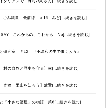
イタリアンで 野村武司さん[…続きを読む]
N ─ごみ減量─ 最前線 ＃16 みど[…続きを読む]
ESSAY これからの、これから No[…続きを読む]
と研究室 ＃12 『不調和の中で働く人々』
 村の自然と歴史を守る】幸[…続きを読む]
 寄稿 里山を知ろう】放置[…続きを読む]
と「小さな酒屋」の物語 第6[…続きを読む]