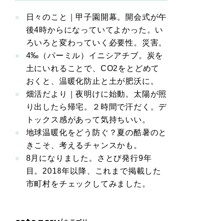
日々のこと｜甲子園開幕。開会式が午
後4時からになっていてよかった。い
ろいろと変わっていく必要性。災害。
4‰（パーミル）イニシアチブ。炭を
土にいれることで、CO2をとどめて
おくと、温暖化防止と土が肥沃に。
畑活だより｜夜明けに始動。太陽が照
り出したら帰宅。２時間で汗だく。デ
トックス感があって気持ちいい。
地球温暖化をどう防ぐ？夏の酷暑のと
きこそ、考えるチャンスかも。
8月になりました。さとび発行9年
目。2018年以降、これまで掲載した
市町村をチェックしてみました。