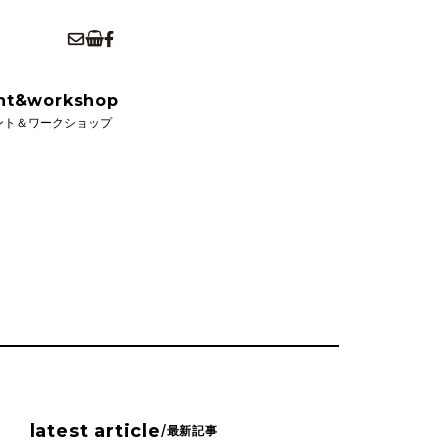
kshop
ショップ
nt&workshop
ント＆ワークショップ
latest article
/
最新記事