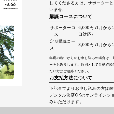
してくださる方は、サポーターと
いませ。
購読コースについて
サポーターコ
6,000円 /1月
ース
口対応）
定期購読コー
3,000円 /1月
ス
年度の途中からのお申し込みの場合は、
ーをお送りします。原則として自動継続
たい方はご連絡ください。
お支払方法について
下記タブよりお申し込みの方は銀
デジタル決済OKの
オンラインシ
みいただけます。