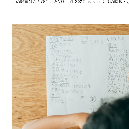
この記事はさとびごころVOL.51 2022 autumnよりの