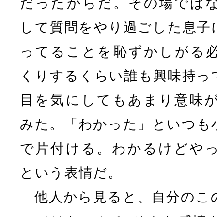
だったからだ。その場では
して質問をやり過ごした息子
ってることを恥ずかしがる
くりするくらい誰も興味持っ
目を気にしてもあまり意味
みた。「わかった」といつも
で片付ける。わかるけどや
という表情だ。
他人から見ると、自分のこ