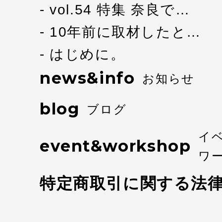
vol.54 特集 奈良で…
10年前に取材したと…
はじめに。
news&info
お知らせ
blog
ブログ
イ
event&workshop
ワ
特定商取引に関する法