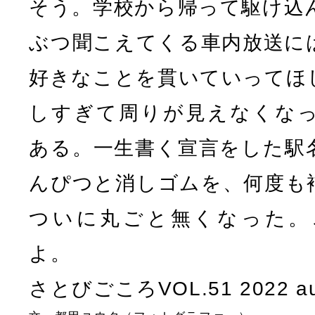
そう。学校から帰って駆け込
ぶつ聞こえてくる車内放送に
好きなことを貫いていってほ
しすぎて周りが見えなくな
ある。一生書く宣言をした駅
んぴつと消しゴムを、何度も
ついに丸ごと無くなった。
よ。
さとびごころVOL.51 2022 a