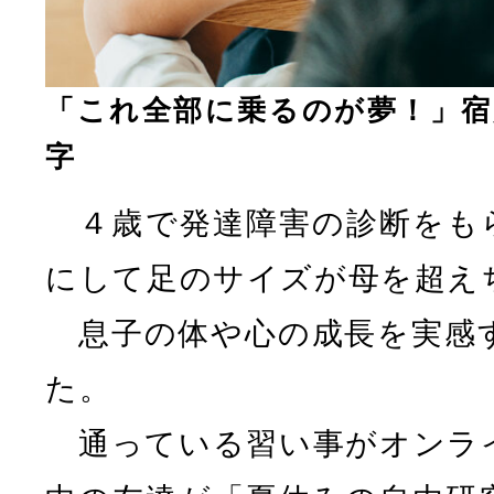
「これ全部に乗るのが夢！」宿
字
４歳で発達障害の診断をも
にして足のサイズが母を超え
息子の体や心の成長を実感
た。
通っている習い事がオンラ