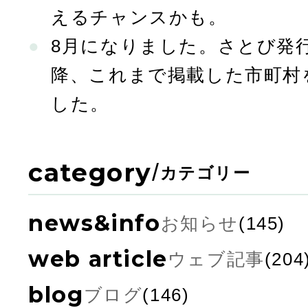
えるチャンスかも。
8月になりました。さとび発行
降、これまで掲載した市町村
した。
category
/
カテゴリー
news&info
お知らせ
(145)
web article
ウェブ記事
(204
blog
ブログ
(146)