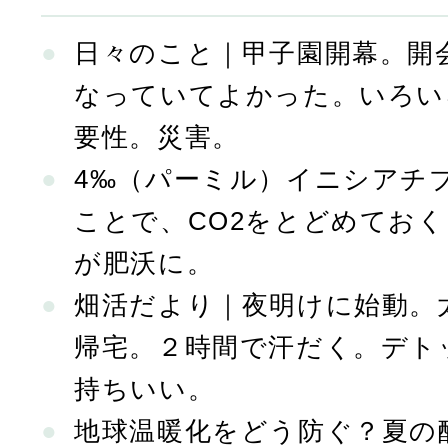
日々のこと｜甲子園開幕。開
なっていてよかった。いろい
要性。災害。
4‰（パーミル）イニシアチ
ことで、CO2をとどめてお
が肥沃に。
畑活だより｜夜明けに始動。
帰宅。２時間で汗だく。デト
持ちいい。
地球温暖化をどう防ぐ？夏の