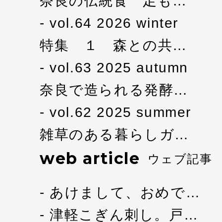
奈良の伝統食 足も…
vol.64 2026 winter
特集 １ 森との共…
vol.63 2025 autumn
奈良で造られる発酵…
vol.62 2025 summer
雑草のある暮らしガ…
web article
ウェブ記事
あけまして、おめで…
津軽こぎん刺し。戸…