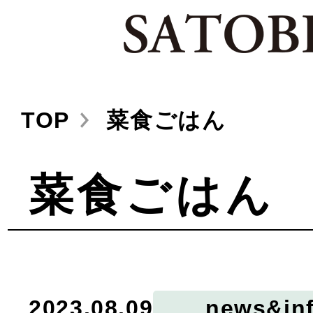
TOP
菜食ごはん
菜食ごはん
2023.08.09
news&in