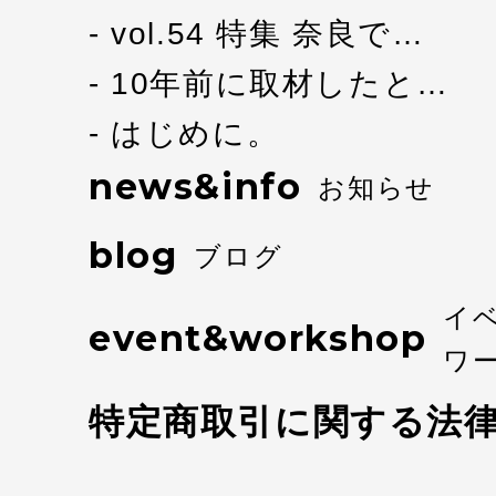
vol.54 特集 奈良で…
10年前に取材したと…
はじめに。
news&info
お知らせ
blog
ブログ
イ
event&workshop
ワ
特定商取引に関する法