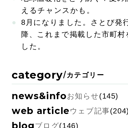
えるチャンスかも。
8月になりました。さとび発行
降、これまで掲載した市町村
した。
category
/
カテゴリー
news&info
お知らせ
(145)
web article
ウェブ記事
(204
blog
ブログ
(146)