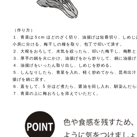
（作り方）
１. 青菜は５cm ほどのざく切り、油揚げは短冊切り、しめ
小房に分ける、梅干しの種を取り、包丁で叩いて潰す。
２. 大根をおろして、水気を絞ったら、叩いた梅干し、梅酢
３. 厚手の鍋を火にかけ、油揚げをから炒りして、鍋に油揚
４. 油揚げをいったん取り出し、しめじを炒める。
５. しんなりしたら、青菜を入れ、軽く炒めてから、昆布出
揚げを鍋に戻す。
６. 蓋をして、5 分ほど煮たら、醤油を回し入れ、馴染んだ
７. 青菜の上に梅おろしを添えていただく。