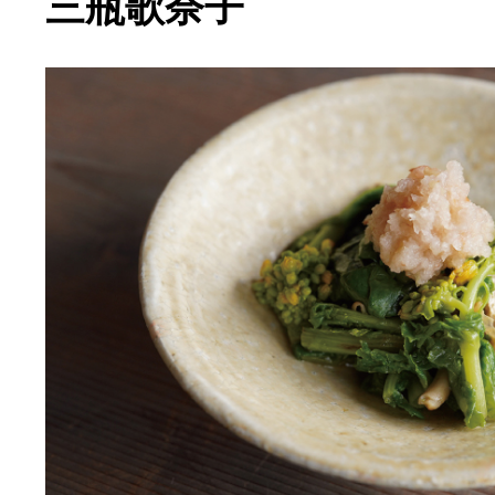
三瓶歌奈子