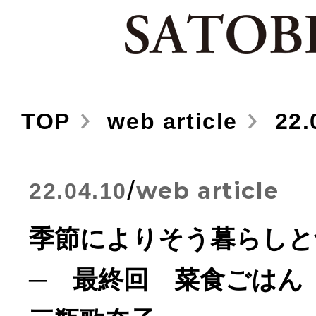
TOP
web article
22.
/
web article
22.04.10
季節によりそう暮らしと
─ 最終回 菜食ごは