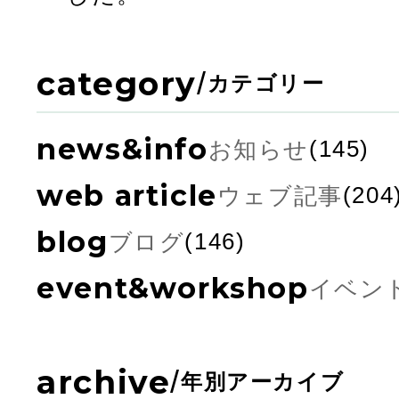
category
/
カテゴリー
news&info
お知らせ
(145)
web article
ウェブ記事
(204
blog
ブログ
(146)
event&workshop
イベン
archive
/
年別アーカイブ