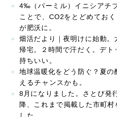
4‰（パーミル）イニシアチ
ことで、CO2をとどめてお
が肥沃に。
畑活だより｜夜明けに始動。
帰宅。２時間で汗だく。デト
持ちいい。
地球温暖化をどう防ぐ？夏の
えるチャンスかも。
8月になりました。さとび発行
降、これまで掲載した市町村
した。