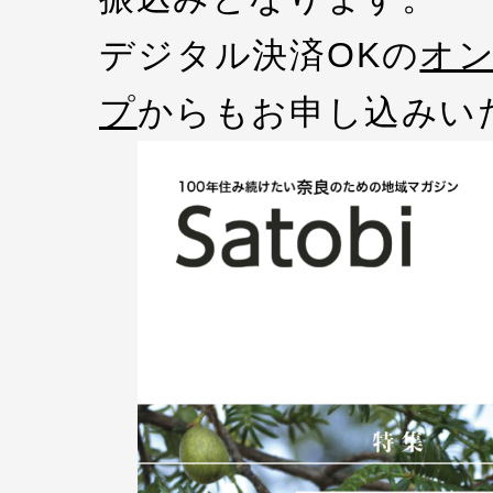
デジタル決済OKの
オ
プ
からもお申し込みい