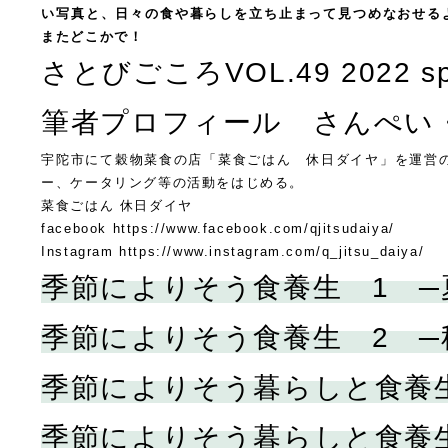
い写真と、日々の食や暮らしを立ち止まって見つめなおせる
またどこかで！
さとびごころVOL.49 2022 sp
筆者プロフィール さんぺい
宇陀市にて穀物菜食の店「菜食ごはん 休日ダイヤ」を運営の
ー、ケータリング等の活動をはじめる。
菜食ごはん 休日ダイヤ
facebook https://www.facebook.com/qjitsudaiya/
Instagram https://www.instagram.com/q_jitsu_daiya/
季節によりそう食養生 1 ─
季節によりそう食養生 2 ─
季節によりそう暮らしと食養生
季節によりそう暮らしと食養生