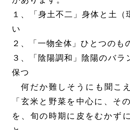
１、「身土不二」身体と土（
い
２、「一物全体」ひとつのも
３、「陰陽調和」陰陽のバラ
保つ
何だか難しそうにも聞こえ
「玄米と野菜を中心に、そ
を、旬の時期に皮をむかず