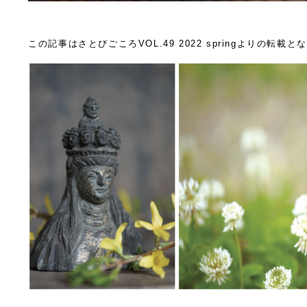
この記事はさとびごころVOL.49 2022 springよりの