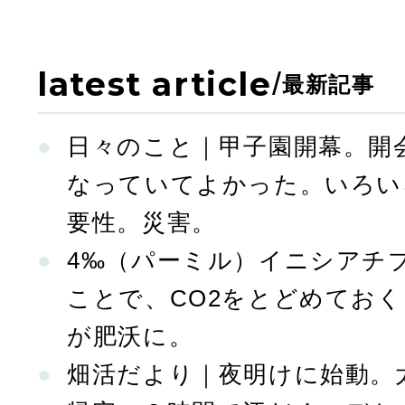
latest article
/
最新記事
日々のこと｜甲子園開幕。開
なっていてよかった。いろい
要性。災害。
4‰（パーミル）イニシアチ
ことで、CO2をとどめてお
が肥沃に。
畑活だより｜夜明けに始動。