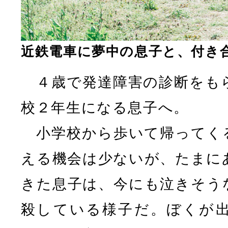
近鉄電車に夢中の息子と、付き
４歳で発達障害の診断をも
校２年生になる息子へ。
小学校から歩いて帰ってく
える機会は少ないが、たまに
きた息子は、今にも泣きそう
殺している様子だ。ぼくが