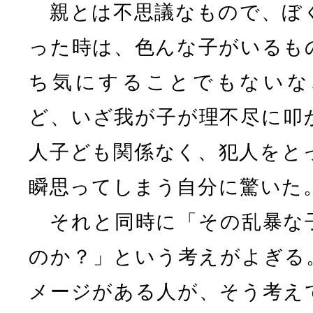
親とは不思議なもので、ぼ
った時は、色んな子がいるも
ち気にすることでもないな
ど、いざ我が子が理不尽に叩
人子ども関係なく、犯人をと
瞬思ってしまう自分に驚いた
それと同時に「その乱暴な
のか？」という考えがよぎる
メージがある人が、そう考え