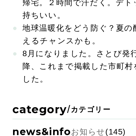
帰宅。２時間で汗だく。デト
持ちいい。
地球温暖化をどう防ぐ？夏の
えるチャンスかも。
8月になりました。さとび発行
降、これまで掲載した市町村
した。
category
/
カテゴリー
news&info
お知らせ
(145)