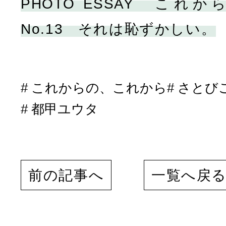
PHOTO ESSAY こ
No.13 それは恥ずかしい。
これからの、これから
さとび
都甲ユウタ
前の記事へ
一覧へ戻