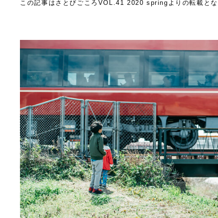
この記事はさとびごころVOL.41 2020 springよりの