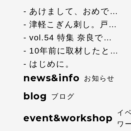
あけまして、おめで…
津軽こぎん刺し。戸…
vol.54 特集 奈良で…
10年前に取材したと…
はじめに。
news&info
お知らせ
blog
ブログ
イ
event&workshop
ワ