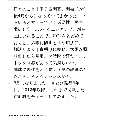
日々のこと｜甲子園開幕。開会式が午
後4時からになっていてよかった。い
ろいろと変わっていく必要性。災害。
4‰（パーミル）イニシアチブ。炭を
土にいれることで、CO2をとどめて
おくと、温暖化防止と土が肥沃に。
畑活だより｜夜明けに始動。太陽が照
り出したら帰宅。２時間で汗だく。デ
トックス感があって気持ちいい。
地球温暖化をどう防ぐ？夏の酷暑のと
きこそ、考えるチャンスかも。
8月になりました。さとび発行9年
目。2018年以降、これまで掲載した
市町村をチェックしてみました。