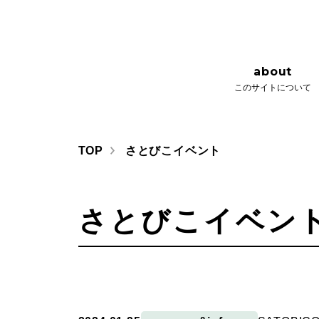
about
issue
このサイトについて
さとびごこ
about
このサイトについて
TOP
さとびこイベント
さとびこイベン