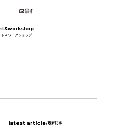
kshop
ショップ
nt&workshop
ント＆ワークショップ
latest article
/
最新記事