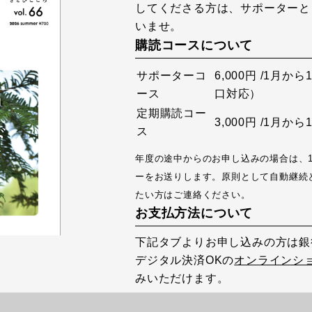
してくださる方は、サポーターと
いませ。
購読コースについて
サポーターコ
6,000円 /1月
ース
口対応）
定期購読コー
3,000円 /1月
ス
年度の途中からのお申し込みの場合は、
ーをお送りします。原則として自動継続
たい方はご連絡ください。
お支払方法について
下記タブよりお申し込みの方は銀
デジタル決済OKの
オンラインシ
みいただけます。