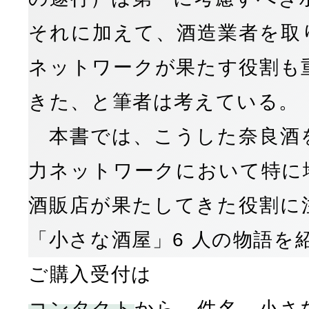
それに加えて、酒造業者を取
ネットワークが果たす役割も
きた、と筆者は考えている。
本書では、こうした奈良酒
力ネットワークにおいて特に
酒販店が果たしてきた役割に
「小さな酒屋」6 人の物語を
ご購入受付は
コンタクト
から 件名 小さ