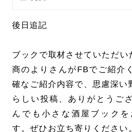
後日追記
ブックで取材させていただい
商のよりさんがFBでご紹介
確なご紹介内容で、思慮深い
らしい投稿、ありがとうご
んでも小さな酒屋ブックを
す。ぜひお立ち寄りください