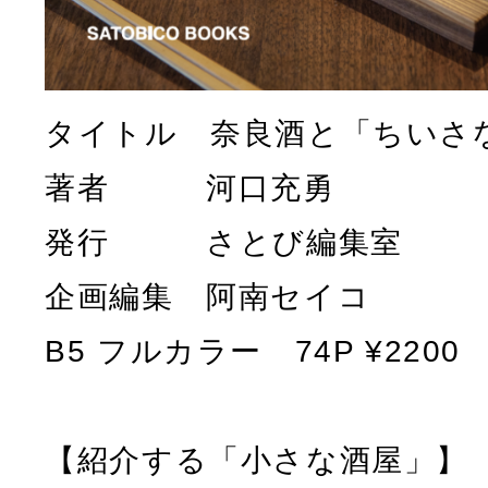
タイトル 奈良酒と「ちいさ
著者 河口充勇
発行 さとび編集室
企画編集 阿南セイコ
B5 フルカラー 74P ¥2200
【紹介する「小さな酒屋」】