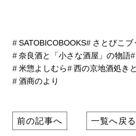
SATOBICOBOOKS
さとびこブ
奈良酒と「小さな酒屋」の物語
米惣よしむら
西の京地酒処き
酒商のより
前の記事へ
一覧へ戻