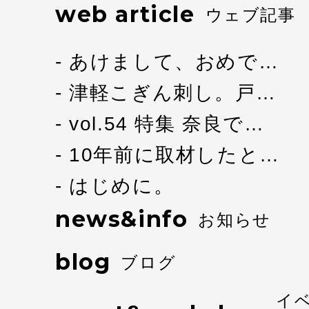
web article
ウェブ記事
あけまして、おめで…
津軽こぎん刺し。戸…
vol.54 特集 奈良で…
10年前に取材したと…
はじめに。
news&info
お知らせ
blog
ブログ
イ