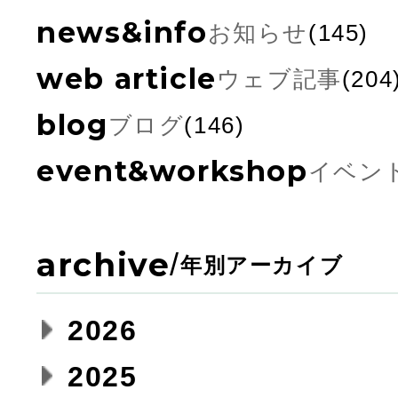
news&info
お知らせ
(145)
web article
ウェブ記事
(204
blog
ブログ
(146)
event&workshop
イベン
archive
/
年別アーカイブ
2026
2025