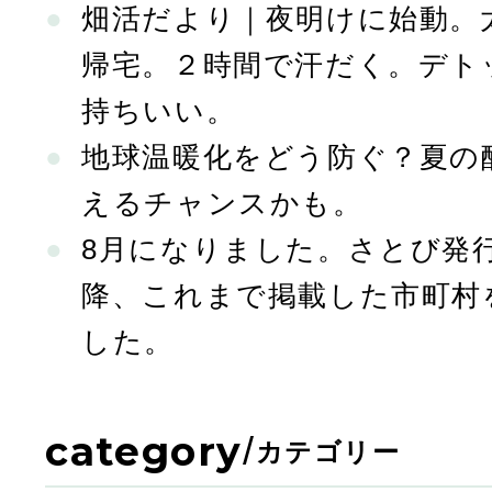
畑活だより｜夜明けに始動。
帰宅。２時間で汗だく。デト
持ちいい。
地球温暖化をどう防ぐ？夏の
えるチャンスかも。
8月になりました。さとび発行
降、これまで掲載した市町村
した。
category
/
カテゴリー