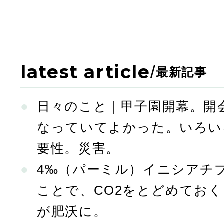
latest article
/
最新記事
日々のこと｜甲子園開幕。開
なっていてよかった。いろい
要性。災害。
4‰（パーミル）イニシアチ
ことで、CO2をとどめてお
が肥沃に。