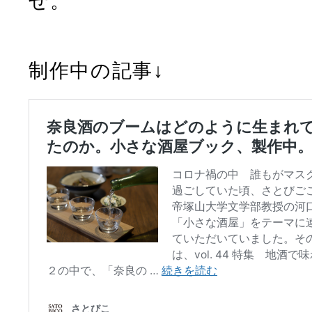
せ。
制作中の記事↓