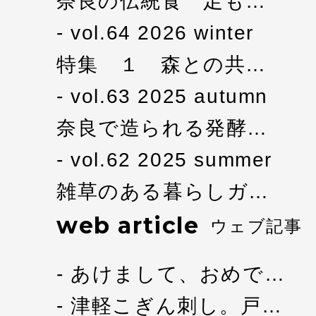
奈良の伝統食 足も…
vol.64 2026 winter
特集 １ 森との共…
vol.63 2025 autumn
奈良で造られる発酵…
vol.62 2025 summer
雑草のある暮らしガ…
web article
ウェブ記事
あけまして、おめで…
津軽こぎん刺し。戸…