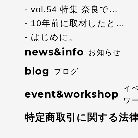
vol.54 特集 奈良で…
10年前に取材したと…
はじめに。
news&info
お知らせ
blog
ブログ
イ
event&workshop
ワ
特定商取引に関する法