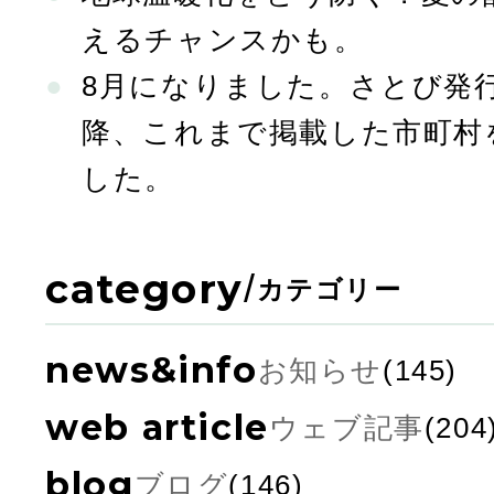
えるチャンスかも。
8月になりました。さとび発行
降、これまで掲載した市町村
した。
category
/
カテゴリー
news&info
お知らせ
(145)
web article
ウェブ記事
(204
blog
ブログ
(146)