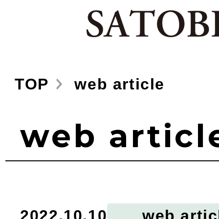
TOP
web article
web articl
2022.10.10
web artic