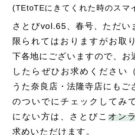
(TEtoTEにきてくれた時のスマ
さとびvol.65、春号、ただ
限られてはおりますがお取
下各地にございますので、お
したらぜひお求めください
うた奈良店・法隆寺店にもご
のついでにチェックしてみ
にない方は、さとびこ
オン
求めいただけます。