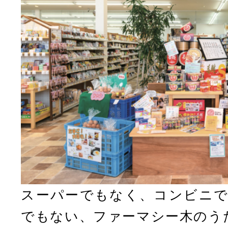
スーパーでもなく、コンビニで
でもない、ファーマシー木のう