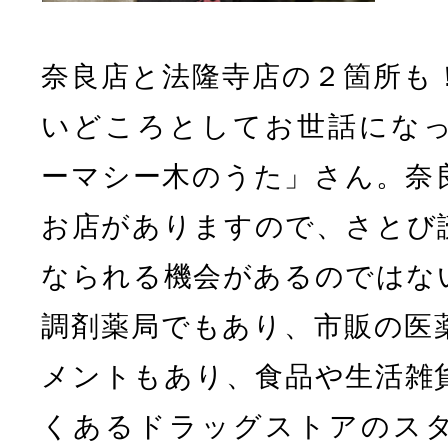
奈良店と法隆寺店の２箇所も
いどころとしてお世話にな
ーマシー木のうた」さん。奈
お店がありますので、さとび
なられる機会があるのではな
調剤薬局でもあり、市販の医
メントもあり、食品や生活雑
くあるドラッグストアのス