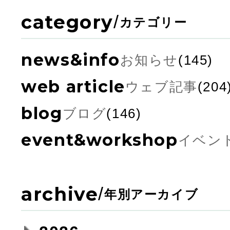
category
/
カテゴリー
news&info
お知らせ
(145)
web article
ウェブ記事
(204
blog
ブログ
(146)
event&workshop
イベン
archive
/
年別アーカイブ