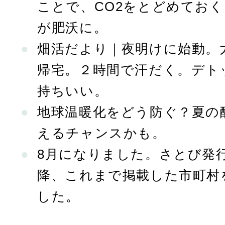
ことで、CO2をとどめてお
が肥沃に。
畑活だより｜夜明けに始動。
帰宅。２時間で汗だく。デト
持ちいい。
地球温暖化をどう防ぐ？夏の
えるチャンスかも。
8月になりました。さとび発行
降、これまで掲載した市町村
した。