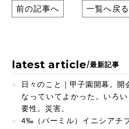
前の記事へ
一覧へ戻
latest article
/
最新記事
日々のこと｜甲子園開幕。開
なっていてよかった。いろい
要性。災害。
4‰（パーミル）イニシアチ