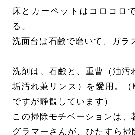
床とカーペットはコロコロ
る。
洗面台は石鹸で磨いて、ガラ
洗剤は、石鹸と、重曹（油汚
垢汚れ兼リンス）を愛用。（
ですが静観しています）
この掃除モチベーションは、
グラマーさんが、ひたすら掃