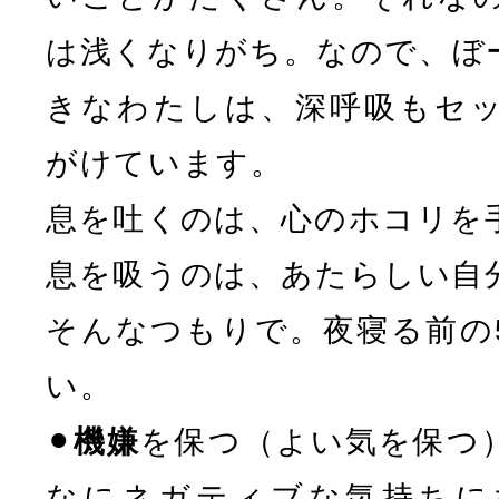
は浅くなりがち。なので、ぼ
きなわたしは、深呼吸もセ
がけています。
息を吐くのは、心のホコリを
息を吸うのは、あたらしい自
そんなつもりで。夜寝る前の
い。
⚫︎
機嫌
を保つ（よい気を保つ
なにネガティブな気持ちに