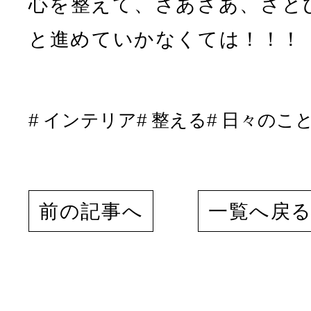
心を整えて、さあさあ、さと
と進めていかなくては！！！
インテリア
整える
日々のこ
前の記事へ
一覧へ戻