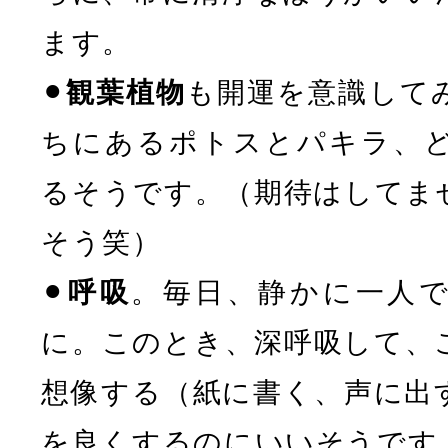
ます。
⚫︎
観葉植物
も開運を意識して
ちにあるポトスとパキラ、
るそうです。（期待はしてま
そう笑）
⚫︎
呼吸
。毎日、静かに一人
に。このとき、深呼吸して、
想像する（紙に書く、声に出
を良くするのにいいそうです