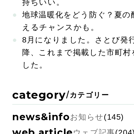
持ちいい。
地球温暖化をどう防ぐ？夏の
えるチャンスかも。
8月になりました。さとび発行
降、これまで掲載した市町村
した。
category
/
カテゴリー
news&info
お知らせ
(145)
web article
ウェブ記事
(204