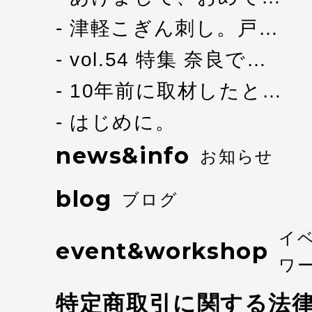
津軽こぎん刺し。戸…
vol.54 特集 奈良で…
10年前に取材したと…
はじめに。
news&info
お知らせ
blog
ブログ
イ
event&workshop
ワ
特定商取引に関する法