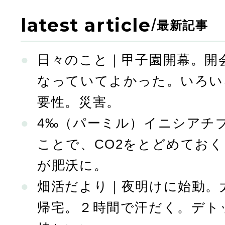
latest article
/
最新記事
日々のこと｜甲子園開幕。開
なっていてよかった。いろい
要性。災害。
4‰（パーミル）イニシアチ
ことで、CO2をとどめてお
が肥沃に。
畑活だより｜夜明けに始動。
帰宅。２時間で汗だく。デト