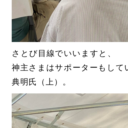
さとび目線でいいますと、
神主さまはサポーターもして
典明氏（上）。