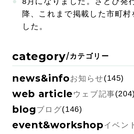
8月になりました。さとび発行
降、これまで掲載した市町村
した。
category
/
カテゴリー
news&info
お知らせ
(145)
web article
ウェブ記事
(204
blog
ブログ
(146)
event&workshop
イベン