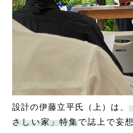
設計の伊藤立平氏（上）は、
さしい家」特集
で誌上で妄