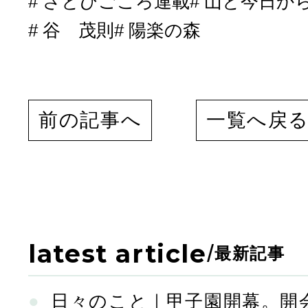
さとびごころ連載
山と今日か
谷 茂則
陽楽の森
前の記事へ
一覧へ戻
latest article
/
最新記事
日々のこと｜甲子園開幕。開