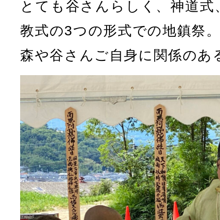
とても谷さんらしく、神道式
教式の3つの形式での地鎮祭。
森や谷さんご自身に関係のあ