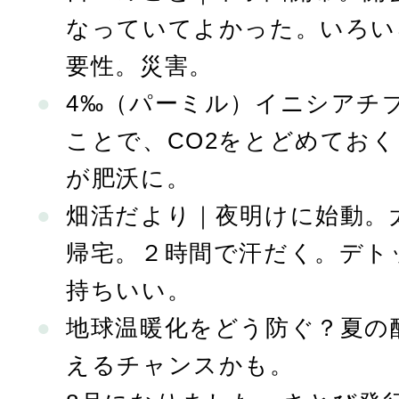
なっていてよかった。いろい
要性。災害。
4‰（パーミル）イニシアチ
ことで、CO2をとどめてお
が肥沃に。
畑活だより｜夜明けに始動。
帰宅。２時間で汗だく。デト
持ちいい。
地球温暖化をどう防ぐ？夏の
えるチャンスかも。