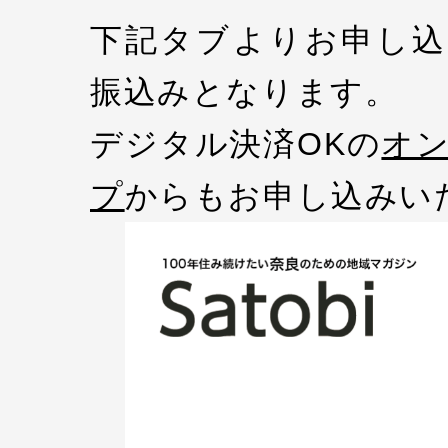
下記タブよりお申し込
振込みとなります。
デジタル決済OKの
オ
プ
からもお申し込みい