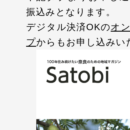
振込みとなります。
デジタル決済OKの
オ
プ
からもお申し込みい