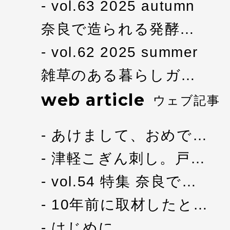
vol.63 2025 autumn
奈良で造られる発酵…
vol.62 2025 summer
雑草のある暮らしガ…
web article
ウェブ記事
あけまして、おめで…
津軽こぎん刺し。戸…
vol.54 特集 奈良で…
10年前に取材したと…
はじめに。