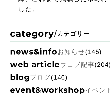
した。
category
/
カテゴリー
news&info
お知らせ
(145)
web article
ウェブ記事
(204
blog
ブログ
(146)
event&workshop
イベン