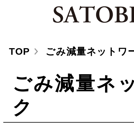
TOP
ごみ減量ネットワ
ごみ減量ネ
ク