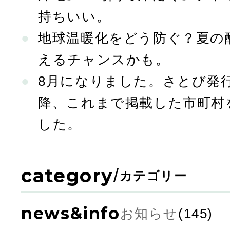
持ちいい。
地球温暖化をどう防ぐ？夏の
えるチャンスかも。
8月になりました。さとび発行
降、これまで掲載した市町村
した。
category
/
カテゴリー
news&info
お知らせ
(145)