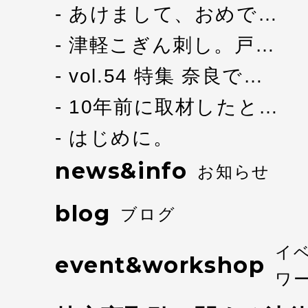
あけまして、おめで…
津軽こぎん刺し。戸…
vol.54 特集 奈良で…
10年前に取材したと…
はじめに。
news&info
お知らせ
blog
ブログ
イ
event&workshop
ワ