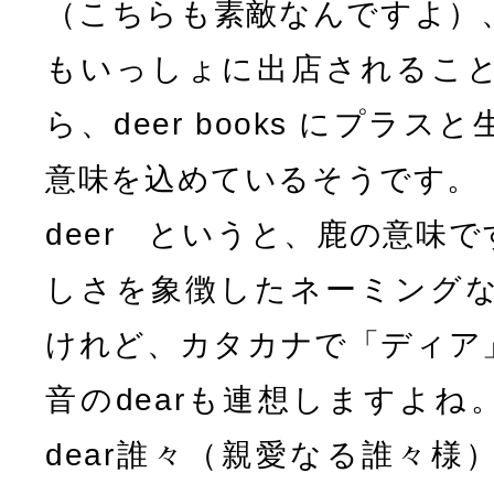
（こちらも素敵なんですよ）
もいっしょに出店されるこ
ら、deer books にプラ
意味を込めているそうです。
deer というと、鹿の意味
しさを象徴したネーミング
けれど、カタカナで「ディア
音のdearも連想しますよ
dear誰々（親愛なる誰々様