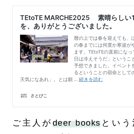
ご主人が
deer books
という