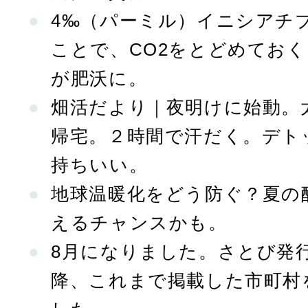
4‰（パーミル）イニシアチ
ことで、CO2をとどめてお
が肥沃に。
畑活だより｜夜明けに始動。
帰宅。２時間で汗だく。デト
持ちいい。
地球温暖化をどう防ぐ？夏の
えるチャンスかも。
8月になりました。さとび発行
降、これまで掲載した市町村