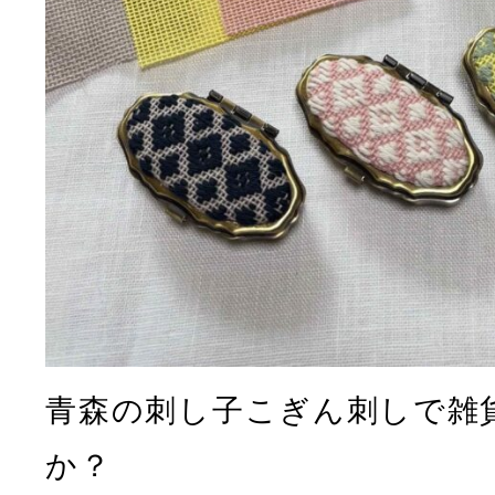
青森の刺し子こぎん刺しで雑
か？