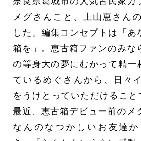
奈良県葛城市の人気古民家カ
メグさんこと、上山恵さんの
した。編集コンセプトは「あ
箱を」。恵古箱ファンのみな
の等身大の夢にむかって精一
ているめぐさんから、日々
をうけとっていただけること
最近、恵古箱デビュー前のメ
なんのなつかしいお友達か