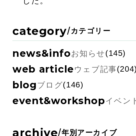
した。
category
/
カテゴリー
news&info
お知らせ
(145)
web article
ウェブ記事
(204
blog
ブログ
(146)
event&workshop
イベン
archive
/
年別アーカイブ