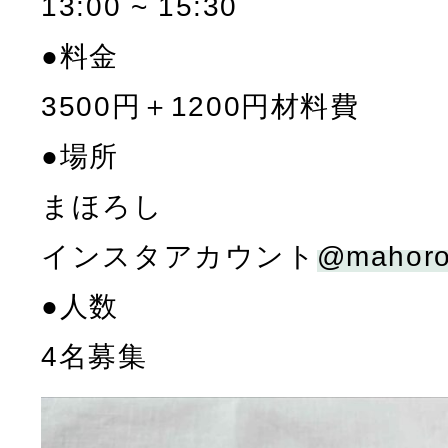
13:00 ~ 15:30
●料金
3500円＋1200円材料費
●場所
まほろし
インスタアカウント
@mahoro
●人数
4名募集