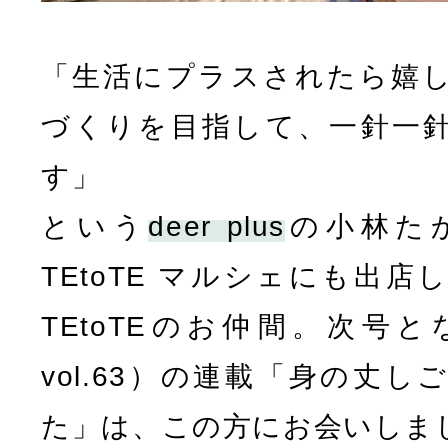
「生活にプラスされたら嬉
づくりを目指して、一針一
す」
という
deer plus
の小林た
TEtoTE マルシェにも出
TEtoTEのお仲間。次号
vol.63）の連載「身の丈
た」は、この方にお会いしま