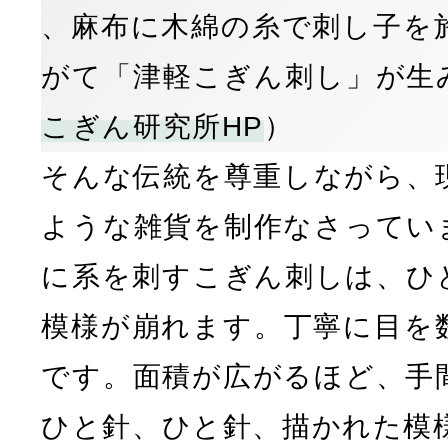
、麻布に木綿の糸で刺し子を
がて「津軽こぎん刺し」が生
こぎん研究所HP
）
そんな伝統を尊重しながら、
ような雑貨を制作なさってい
に系を刺すこぎん刺しは、ひ
模様が崩れます。丁寧に目を
です。面積が広がるほど、手
ひと針、ひと針、描かれた模