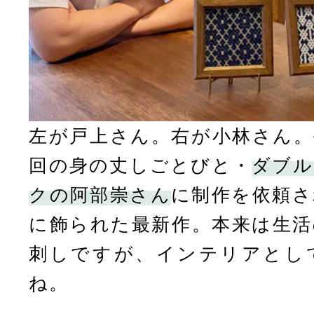
左が戸上さん。右が小林さん。
回の身の丈しごとびと・
ダブル
クの阿部崇さん
に制作を依頼さ
に飾られた最新作。本来は生活
刺しですが、インテリアとし
ね。