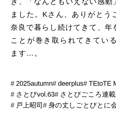
き、「なんともいえない感動
ました。Kさん、ありがとう
奈良で暮らし続けてきて、年
ことが巻き取られてきてい
ます…。
2025autumn
deerplus
TEtoTE
さとびvol.63
さとびごころ連載
戸上昭司
身の丈しごとびとに