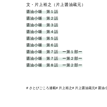
文・片上裕之（片上醤油蔵元）
醤油小噺 第１話
醤油小噺 第２話
醤油小噺 第３話
醤油小噺 第４話
醤油小噺 第５話
醤油小噺 第６話
醤油小噺 第７話 ー第１部ー
醤油小噺 第７話 ー第２部ー
醤油小噺 第８話 ー第２部ー
さとびごころ連載
片上裕之
片上醤油蔵元
醤油