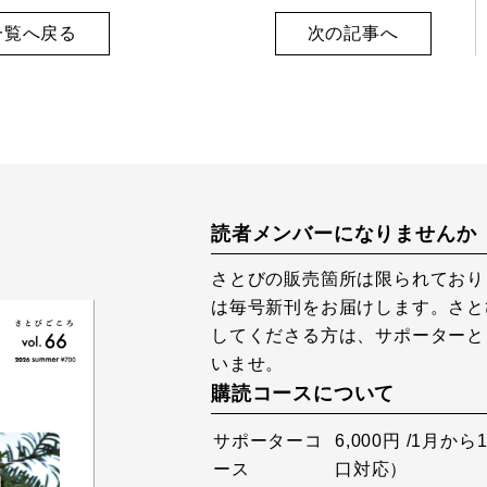
一覧へ戻る
次の記事へ
読者メンバーになりませんか
さとびの販売箇所は限られており
は毎号新刊をお届けします。さと
してくださる方は、サポーターと
いませ。
購読コースについて
サポーターコ
6,000円 /1月
ース
口対応）