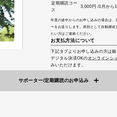
定期購読コー
3,000円 /1月
ス
年度の途中からのお申し込みの場合は、
ーをお送りします。原則として自動継続
たい方はご連絡ください。
お支払方法について
下記タブよりお申し込みの方は銀
デジタル決済OKの
オンラインシ
みいただけます。
サポーター/定期購読のお申込み