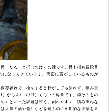
樽（たる）と桶（おけ）の話です。樽も桶も普段目
のになってきています。天面に蓋がしているものが
保存容器で、栓をすると転がしても漏れず、積み重
ℓ）から４斗（72ℓ）くらいの容量です。樽そのもの
かめ）といった容器は重く、割れやすく、積み重ねな
場は大量の酒や醤油などを運ぶのに画期的な役割を果