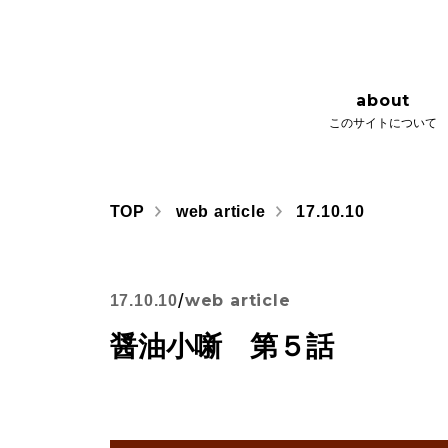
about
issue
このサイトについて
さとびごこ
about
このサイトについて
TOP
web article
17.10.10
/
web article
17.10.10
醤油小噺 第５話