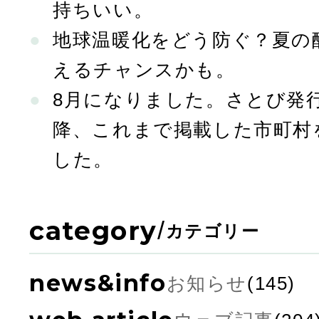
持ちいい。
地球温暖化をどう防ぐ？夏の
えるチャンスかも。
8月になりました。さとび発行
降、これまで掲載した市町村
した。
category
/
カテゴリー
news&info
お知らせ
(145)