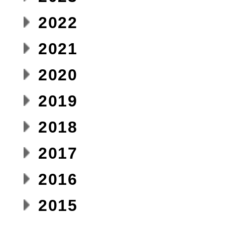
2022
2021
2020
2019
2018
2017
2016
2015