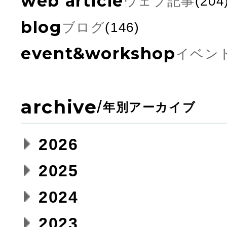
web article
ウェブ記事
(204
blog
ブログ
(146)
event&workshop
イベン
archive
/
年別アーカイブ
2026
2025
2024
2023