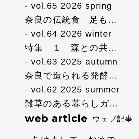
vol.65 2026 spring
奈良の伝統食 足も…
vol.64 2026 winter
特集 １ 森との共…
vol.63 2025 autumn
奈良で造られる発酵…
vol.62 2025 summer
雑草のある暮らしガ…
web article
ウェブ記事