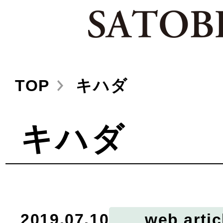
TOP
キハダ
キハダ
2019.07.10
web artic