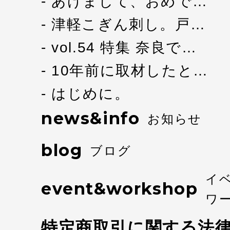
あけまして、おめで…
津軽こぎん刺し。戸…
vol.54 特集 奈良で…
10年前に取材したと…
はじめに。
news&info
お知らせ
blog
ブログ
イ
event&workshop
ワ
特定商取引に関する法