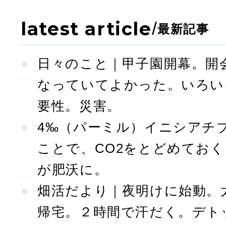
latest article
/
最新記事
日々のこと｜甲子園開幕。開
なっていてよかった。いろい
要性。災害。
4‰（パーミル）イニシアチ
ことで、CO2をとどめてお
が肥沃に。
畑活だより｜夜明けに始動。
帰宅。２時間で汗だく。デト