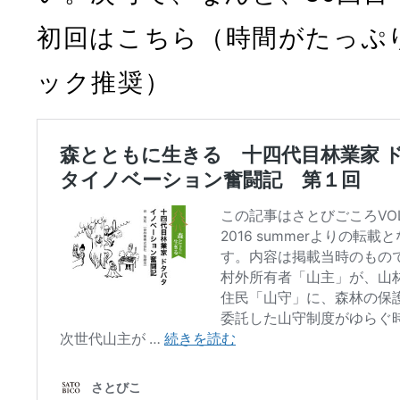
初回はこちら（時間がたっぷ
ック推奨）