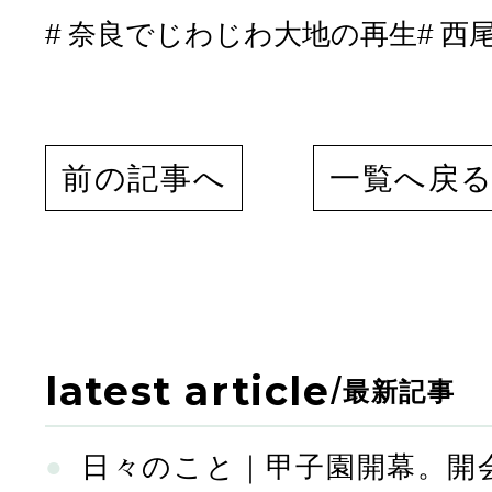
奈良でじわじわ大地の再生
西尾
前の記事へ
一覧へ戻
latest article
/
最新記事
日々のこと｜甲子園開幕。開