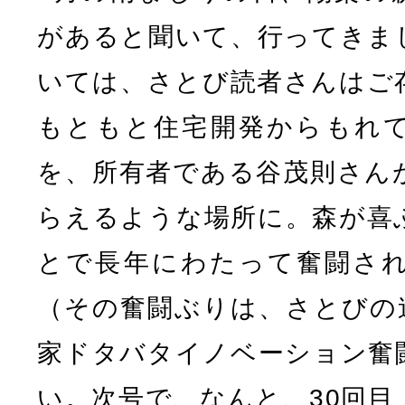
があると聞いて、行ってきま
いては、さとび読者さんはご
もともと住宅開発からもれ
を、所有者である谷茂則さん
らえるような場所に。森が喜
とで長年にわたって奮闘さ
（その奮闘ぶりは、さとびの
家ドタバタイノベーション奮
い。次号で、なんと、30回目