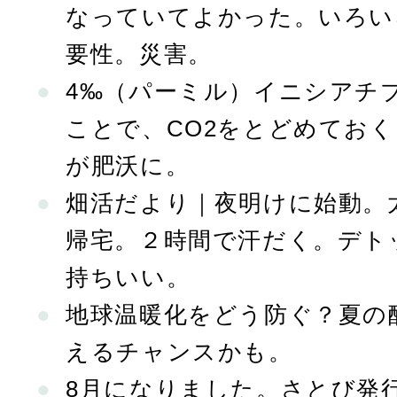
なっていてよかった。いろい
要性。災害。
4‰（パーミル）イニシアチ
ことで、CO2をとどめてお
が肥沃に。
畑活だより｜夜明けに始動。
帰宅。２時間で汗だく。デト
持ちいい。
地球温暖化をどう防ぐ？夏の
えるチャンスかも。
8月になりました。さとび発行