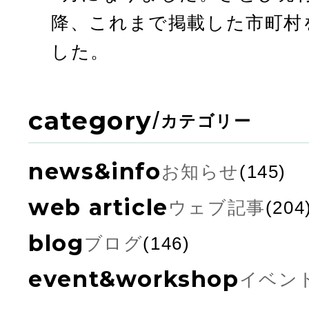
降、これまで掲載した市町村
した。
category
/
カテゴリー
news&info
お知らせ
(145)
web article
ウェブ記事
(204
blog
ブログ
(146)
event&workshop
イベン