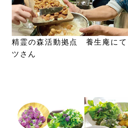
精霊の森活動拠点 養生庵にて
ツさん