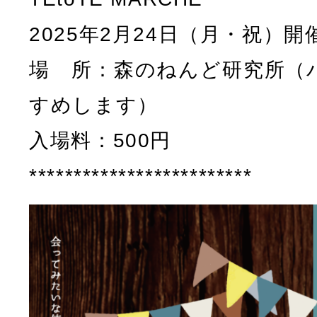
2025年2月24日（月・祝）開
場 所：森のねんど研究所（
すめします）
入場料：500円
*************************