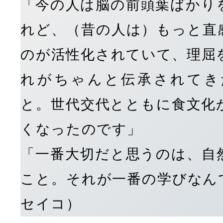
「今の人は脳の前頭葉ばかり
れど、（昔の人は）もっと直
のが活性化されていて、理屈
れがちゃんと伝承されてき
と。世代交代とともに食文化
くなったのです」
「一番大切だと思うのは、自
こと。それが一番の学びなん
セイコ）