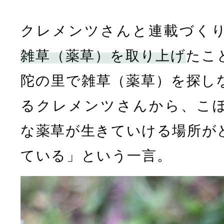
クレメンツさんと連載づく
雑草（薬草）を取り上げ
たこ
陀の里で雑草（薬草）を探し
るクレメンツさんから、こ
な薬草が生きていける場所が
ている」という一言。