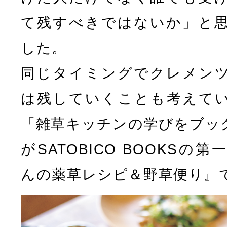
て残すべきではないか」と
した。
同じタイミングでクレメン
は残していくことも考えて
「雑草キッチンの学びをブッ
がSATOBICO BOOKS
んの薬草レシピ＆野草便り』