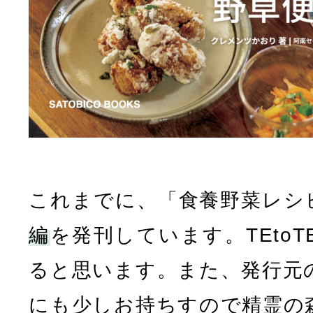
これまでに、「食養野菜レシ
編
を発刊しています。TEto
ると思います。また、発行元
にも少しお持ちすので精霊の