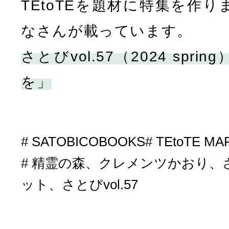
TEtoTEを題材に特集を作
なさんが載っています。
さとびvol.57（2024 spr
を」
SATOBICOBOOKS
TEtoTE MA
精霊の森、クレメンツかおり、
ット、さとびvol.57