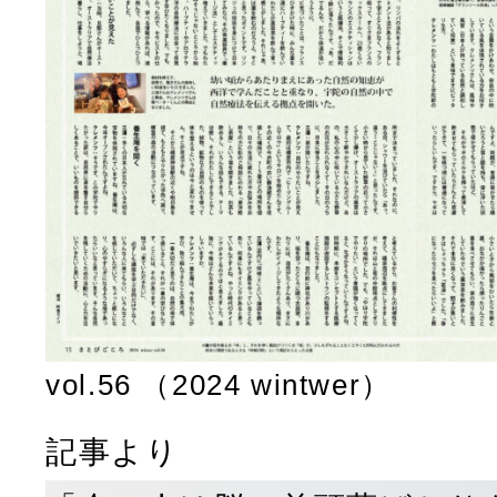
vol.56 （2024 wintwer）
記事より