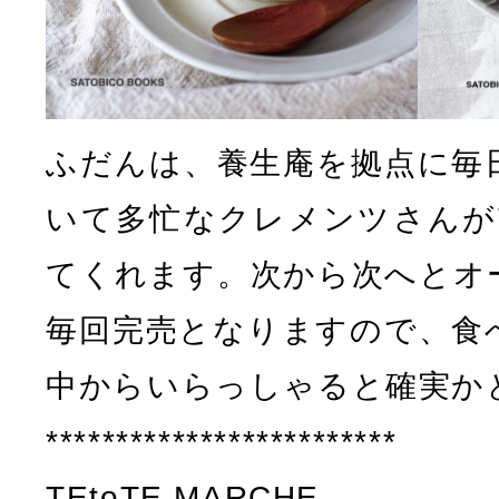
ふだんは、養生庵を拠点に毎
いて多忙なクレメンツさんがT
てくれます。次から次へとオ
毎回完売となりますので、食
中からいらっしゃると確実か
*************************
TEtoTE MARCHE