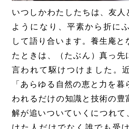
いつしかわたしたちは、友人
ようになり、平素から折に
して語り合います。養生庵と
たときは、（たぶん）真っ先
言われて駆けつけました。
「あらゆる自然の恵と力を暮
われるだけの知識と技術の豊
解が追いついていくにつれて
けた人だけでなく誰でも受