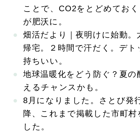
ことで、CO2をとどめてお
が肥沃に。
畑活だより｜夜明けに始動。
帰宅。２時間で汗だく。デト
持ちいい。
地球温暖化をどう防ぐ？夏の
えるチャンスかも。
8月になりました。さとび発行
降、これまで掲載した市町村
した。