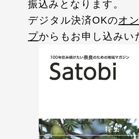
振込みとなります。
デジタル決済OKの
オ
プ
からもお申し込みい