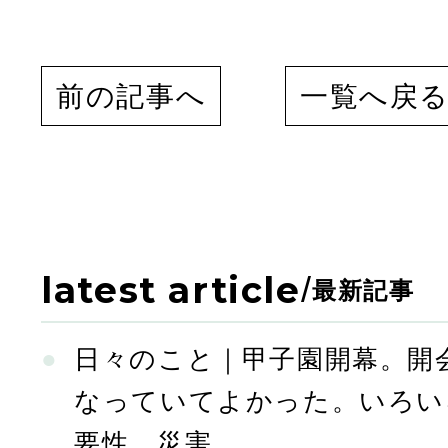
前の記事へ
一覧へ戻
latest article
/
最新記事
日々のこと｜甲子園開幕。開
なっていてよかった。いろい
要性。災害。