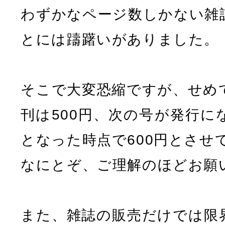
わずかなページ数しかない雑
とには躊躇いがありました。
そこで大変恐縮ですが、せめ
刊は500円、次の号が発行に
となった時点で600円とさせ
なにとぞ、ご理解のほどお願
また、雑誌の販売だけでは限