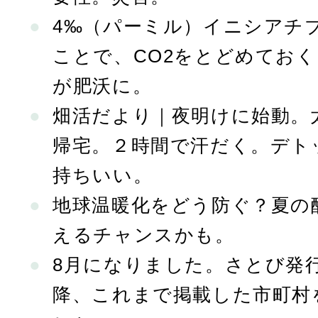
4‰（パーミル）イニシアチ
ことで、CO2をとどめてお
が肥沃に。
畑活だより｜夜明けに始動。
帰宅。２時間で汗だく。デト
持ちいい。
地球温暖化をどう防ぐ？夏の
えるチャンスかも。
8月になりました。さとび発行
降、これまで掲載した市町村