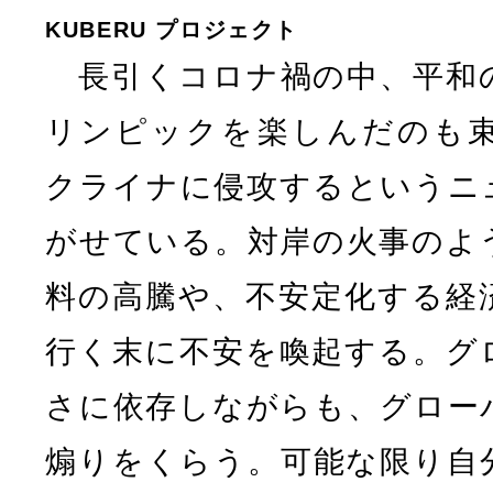
KUBERU プロジェクト
長引くコロナ禍の中、平和
リンピックを楽しんだのも
クライナに侵攻するというニ
がせている。対岸の火事のよ
料の高騰や、不安定化する経
行く末に不安を喚起する。グ
さに依存しながらも、グロー
煽りをくらう。可能な限り自