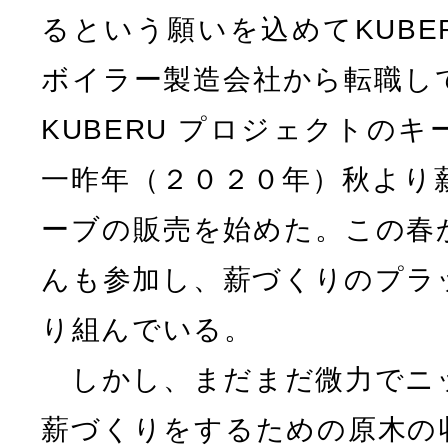
るという願いを込めてKUBE
ボイラー製造会社から転職し
KUBERU プロジェクトの
一昨年（２０２０年）秋より
ーブの販売を始めた。この春
んも参加し、薪づくりのプラ
り組んでいる。
しかし、まだまだ微力でニ
薪づくりをするための原木の