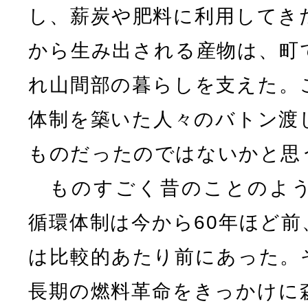
し、薪炭や肥料に利用してき
から生み出される産物は、町
れ山間部の暮らしを支えた。
体制を築いた人々のバトン渡
ものだったのではないかと思
ものすごく昔のことのよう
循環体制は今から60年ほど前
は比較的あたり前にあった。
長期の燃料革命をきっかけに