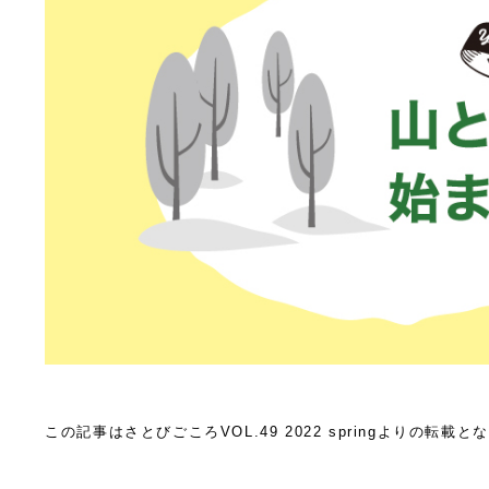
この記事はさとびごころVOL.49 2022 springよりの