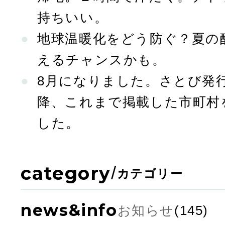
持ちいい。
地球温暖化をどう防ぐ？夏の
えるチャンスかも。
8月になりました。さとび発行
降、これまで掲載した市町村
した。
category
/
カテゴリー
news&info
お知らせ
(145)