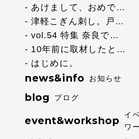
あけまして、おめで…
津軽こぎん刺し。戸…
vol.54 特集 奈良で…
10年前に取材したと…
はじめに。
news&info
お知らせ
blog
ブログ
イ
event&workshop
ワ