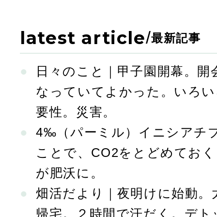
latest article
/
最新記事
日々のこと｜甲子園開幕。開
なっていてよかった。いろい
要性。災害。
4‰（パーミル）イニシアチ
ことで、CO2をとどめてお
が肥沃に。
畑活だより｜夜明けに始動。
帰宅。２時間で汗だく。デト