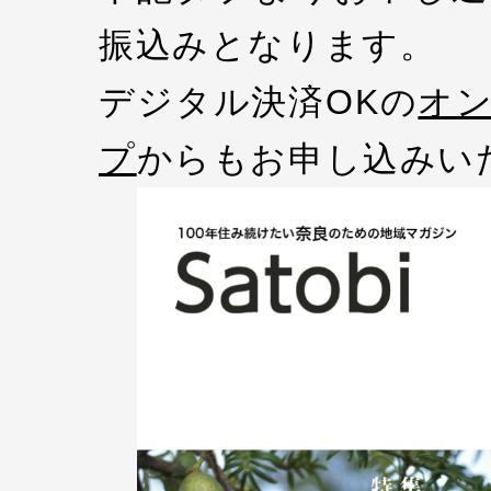
振込みとなります。
デジタル決済OKの
オ
プ
からもお申し込みい