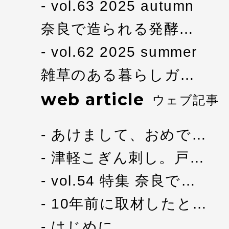
vol.63 2025 autumn
奈良で造られる発酵…
vol.62 2025 summer
雑草のある暮らしガ…
web article
ウェブ記事
あけまして、おめで…
津軽こぎん刺し。戸…
vol.54 特集 奈良で…
10年前に取材したと…
はじめに。