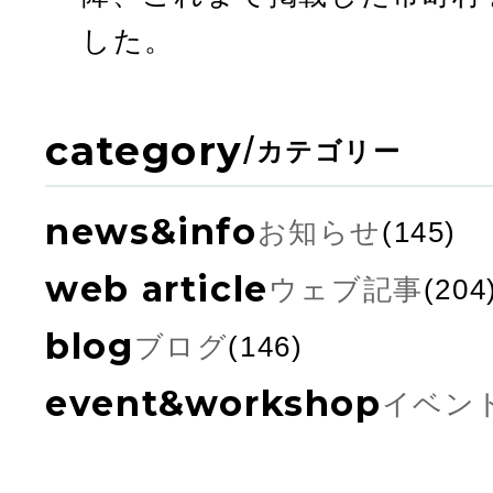
した。
category
/
カテゴリー
news&info
お知らせ
(145)
web article
ウェブ記事
(204
blog
ブログ
(146)
event&workshop
イベン