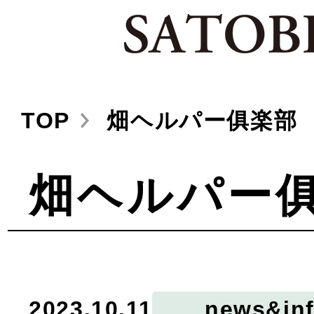
TOP
畑ヘルパー俱楽部
畑ヘルパー
2023.10.11
news&in