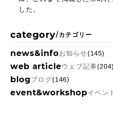
した。
category
/
カテゴリー
news&info
お知らせ
(145)
web article
ウェブ記事
(204
blog
ブログ
(146)
event&workshop
イベン