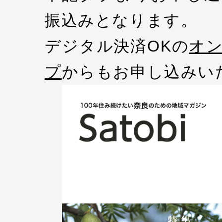
振込みとなります。
デジタル決済OKの
オ
プ
からもお申し込みい