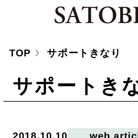
TOP
サポートきなり
サポートき
2018.10.10
web artic