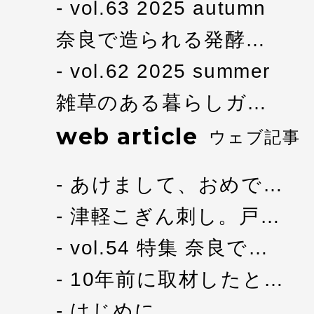
vol.63 2025 autumn
奈良で造られる発酵…
vol.62 2025 summer
雑草のある暮らしガ…
web article
ウェブ記事
あけまして、おめで…
津軽こぎん刺し。戸…
vol.54 特集 奈良で…
10年前に取材したと…
はじめに。