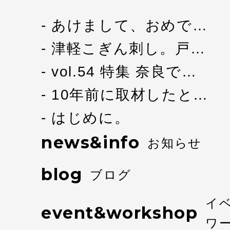
あけまして、おめで…
津軽こぎん刺し。戸…
vol.54 特集 奈良で…
10年前に取材したと…
はじめに。
news&info
お知らせ
blog
ブログ
イ
event&workshop
ワ