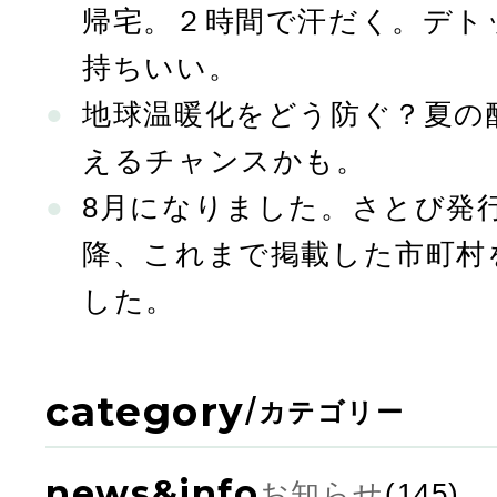
帰宅。２時間で汗だく。デト
持ちいい。
地球温暖化をどう防ぐ？夏の
えるチャンスかも。
8月になりました。さとび発行
降、これまで掲載した市町村
した。
category
/
カテゴリー
news&info
お知らせ
(145)