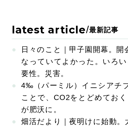
latest article
/
最新記事
日々のこと｜甲子園開幕。開
なっていてよかった。いろい
要性。災害。
4‰（パーミル）イニシアチ
ことで、CO2をとどめてお
が肥沃に。
畑活だより｜夜明けに始動。