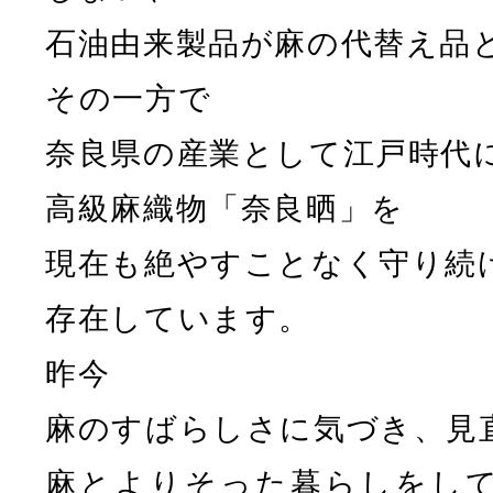
石油由来製品が麻の代替え品
その一方で
奈良県の産業として江戸時代
高級麻織物「奈良晒」を
現在も絶やすことなく守り続
存在しています。
昨今
麻のすばらしさに気づき、見
麻とよりそった暮らしをし