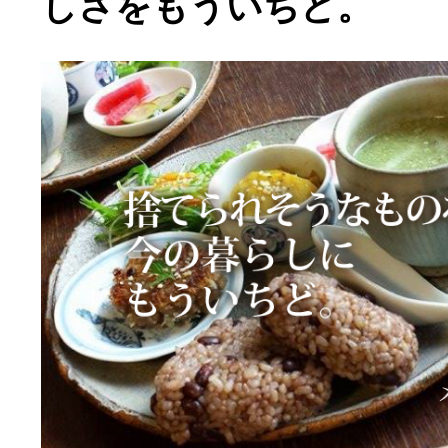
しさをもういちど。