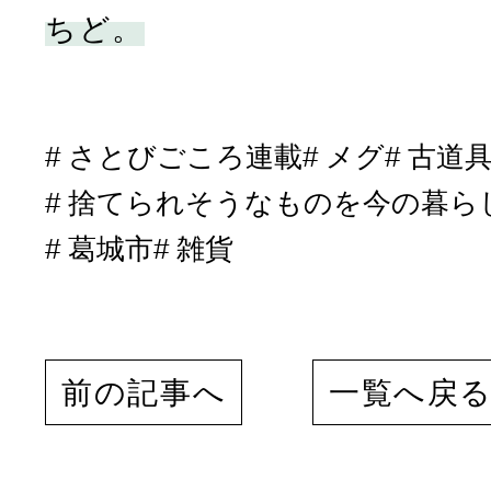
ちど。
さとびごころ連載
メグ
古道
捨てられそうなものを今の暮ら
葛城市
雑貨
前の記事へ
一覧へ戻