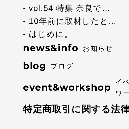
vol.54 特集 奈良で…
10年前に取材したと…
はじめに。
news&info
お知らせ
blog
ブログ
イ
event&workshop
ワ
特定商取引に関する法