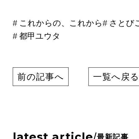
これからの、これから
さとび
都甲ユウタ
前の記事へ
一覧へ戻
latest article
/
最新記事