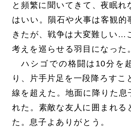
と頻繁に聞いてきて、夜眠れ
はいい。隕石や火事は客観的
きたが、戦争は大変難しい…
考えを巡らせる羽目になった
ハシゴでの格闘は10分を
り、片手片足を一段降ろすこ
線を超えた。地面に降りた息
れた。素敵な友人に囲まれる
た。息子よありがとう。