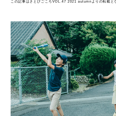
この記事はさとびごころVOL.47 2021 autumnよりの