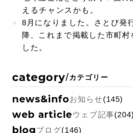
えるチャンスかも。
8月になりました。さとび発行
降、これまで掲載した市町村
した。
category
/
カテゴリー
news&info
お知らせ
(145)
web article
ウェブ記事
(204
blog
ブログ
(146)