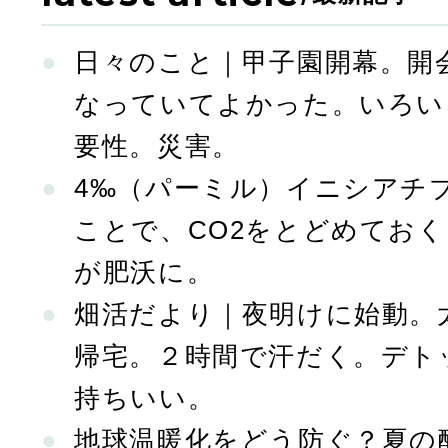
日々のこと｜甲子園開幕。開
なっていてよかった。いろい
要性。災害。
4‰（パーミル）イニシアチ
ことで、CO2をとどめてお
が肥沃に。
畑活だより｜夜明けに始動。
帰宅。２時間で汗だく。デト
持ちいい。
地球温暖化をどう防ぐ？夏の