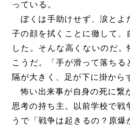
っている。
ぼくは手助けせず、涙とよ
子の顔を拭くことに徹して、
した。そんな高くないのだ。
こうだ。「手が滑って落ちる
隔が大きく、足が下に掛から
怖い出来事が自身の死に繋
思考の持ち主。以前学校で戦
うで「戦争は起きるの？原爆