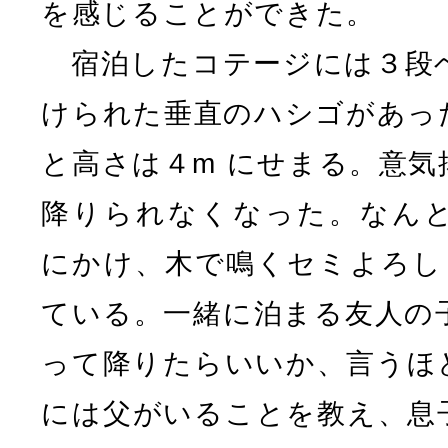
を感じることができた。
宿泊したコテージには３段
けられた垂直のハシゴがあっ
と高さは４m にせまる。意気
降りられなくなった。なん
にかけ、木で鳴くセミよろしく
ている。一緒に泊まる友人の
って降りたらいいか、言うほ
には父がいることを教え、息