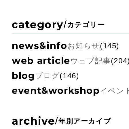
category
/
カテゴリー
news&info
お知らせ
(145)
web article
ウェブ記事
(204
blog
ブログ
(146)
event&workshop
イベン
archive
/
年別アーカイブ