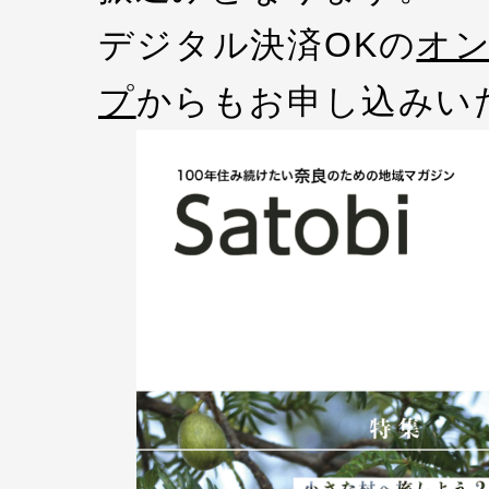
デジタル決済OKの
オ
プ
からもお申し込みい