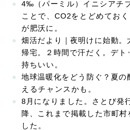
4‰（パーミル）イニシアチ
ことで、CO2をとどめてお
が肥沃に。
畑活だより｜夜明けに始動。
帰宅。２時間で汗だく。デト
持ちいい。
地球温暖化をどう防ぐ？夏の
えるチャンスかも。
8月になりました。さとび発行
降、これまで掲載した市町村
した。