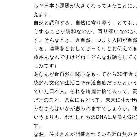
ら？日本も課題が大きくなってきたことに
えます。
自然と調和する、自然に寄り添う、とても
うすることが調和なのか、寄り添いなのか
す。そんなとき、近自然、つまり人間が自
りを、連載をとおしてじっくりとお伝えで
藤さんなんですけどね！どんなお話をして
しみです）
あなんが近自然に関心をもってから30年近
統的な文化や生活こそが近自然だったとい
ていた日本人。それを綺麗に捨て去って、
だけのこと。原点にもどって、未来に生かせ
みなさんはいかが思われますでしょうか。
いうよりも、わたしたちのDNAに馴染む部
す。
なお、佐藤さんが開催されている近自然のセ