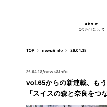
about
issue
このサイトについて
さとびごこ
about
このサイトについて
TOP
news&info
26.04.18
/
news&info
26.04.18
vol.65からの新連載、
「スイスの森と奈良をつ