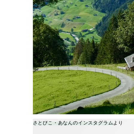
さとびこ・あなんのインスタグラム
より