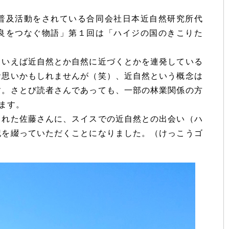
普及活動をされている合同会社日本近自然研究所代
良をつなぐ物語」第１回は「ハイジの国のきこりた
といえば近自然とか自然に近づくとかを連発している
お思いかもしれませんが（笑）、近自然という概念は
す。さとび読者さんであっても、一部の林業関係の方
ます。
られた佐藤さんに、スイスでの近自然との出会い（ハ
記を綴っていただくことになりました。（けっこうゴ