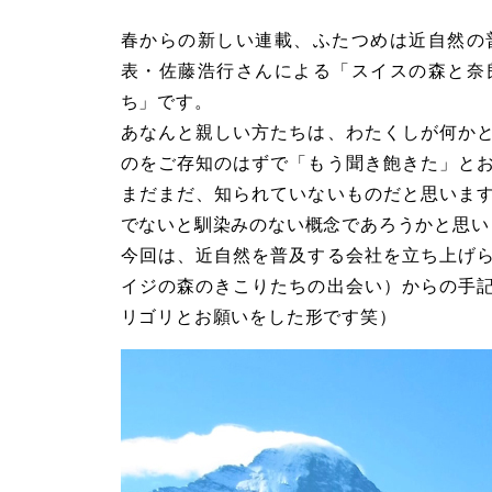
春からの新しい連載、ふたつめは近自然の
表・佐藤浩行さんによる「スイスの森と奈
ち」です。
あなんと親しい方たちは、わたくしが何か
のをご存知のはずで「もう聞き飽きた」と
まだまだ、知られていないものだと思いま
でないと馴染みのない概念であろうかと思い
今回は、近自然を普及する会社を立ち上げ
イジの森のきこりたちの出会い）からの手
リゴリとお願いをした形です笑）