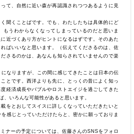
よって、自然に近い森が再認識されつつあるように見
よく聞くことばです。でも、わたしたちは具体的にど
、もうわからなくなってしまっているのだと思いま
然に近づくあり方がヒントになるはずです。そのあた
きればいいなと思います。（伝えてくださるのは、佐
くださるのかは、あなんも知らされていませんので楽
くになりますが、この間に感じてきたことは日本の伝
うことです。西洋よりも先に、とっくの昔によく知っ
高度経済成長やバブルやロストエイジを過ごしてきた
ば、いろんな可能性があると思います。
連載をとおしてスイスに詳しくなっていただきたいと
分を感じとっていただけたらと、密かに願っておりま
ミナーの予定については、佐藤さんのSNSをフォロ