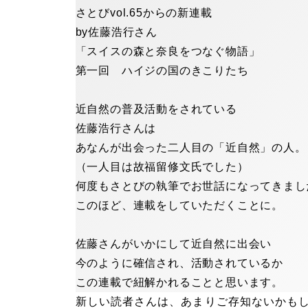
さとびvol.65からの新連載
by佐藤浩行さん
「スイスの森と奈良をつなぐ物語」
第一回 ハイジの国のきこりたち
近自然の普及活動をされている
佐藤浩行さんは
あなんが出会った二人目の「近自然」の人。
（一人目は故福留修文氏でした）
何度もさとびの執筆でお世話になってきまし
このほど、連載をしていただくことに。
佐藤さんがいかにして近自然に出会い
今のように確信され、活動されているか
この連載で紐解かれることと思います。
新しい読者さんは、あまりご存知ないかも