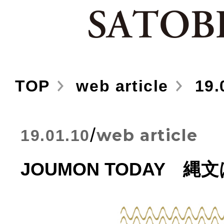
TOP
web article
19.
/
web article
19.01.10
JOUMON TODAY 縄