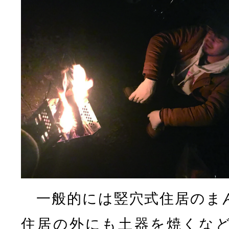
一般的には竪穴式住居のま
住居の外にも土器を焼くな