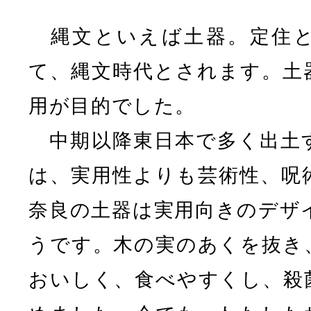
縄文といえば土器。定住と
て、縄文時代とされます。土
用が目的でした。
中期以降東日本で多く出土
は、実用性よりも芸術性、呪
奈良の土器は実用向きのデザ
うです。木の実のあくを抜き
おいしく、食べやすくし、殺