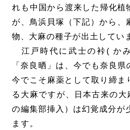
れも中国から渡来した帰化植
が、鳥浜貝塚（下記）から、
物、大麻の種子が出土してい
江戸時代に武士の裃( かみ
「奈良晒」は、今でも奈良県
今でこそ麻薬として取り締ま
る大麻ですが、日本古来の大
の編集部挿入）は幻覚成分が
ます。