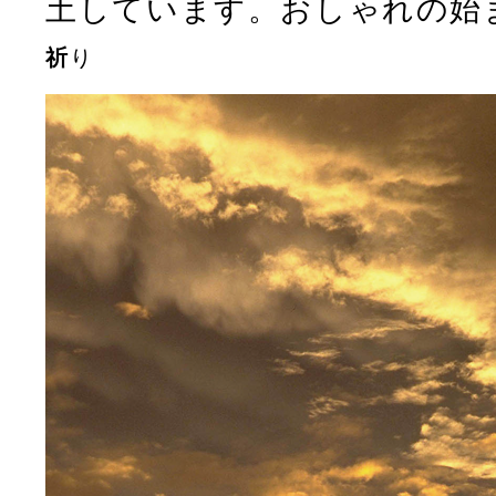
土しています。おしゃれの始
祈
り