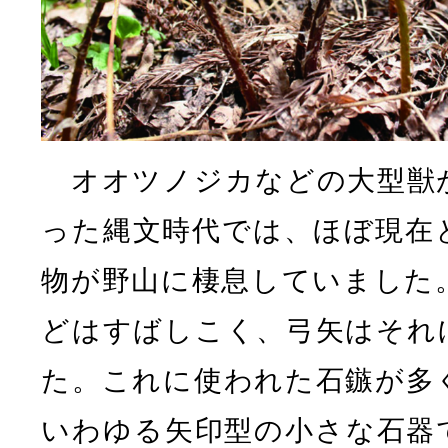
オオツノジカなどの大型獣
った縄文時代では、ほぼ現在
物が野山に棲息していました
どはすばしこく、弓矢はそれ
た。これに使われた石鏃が多
いわゆる矢印型の小さな石器