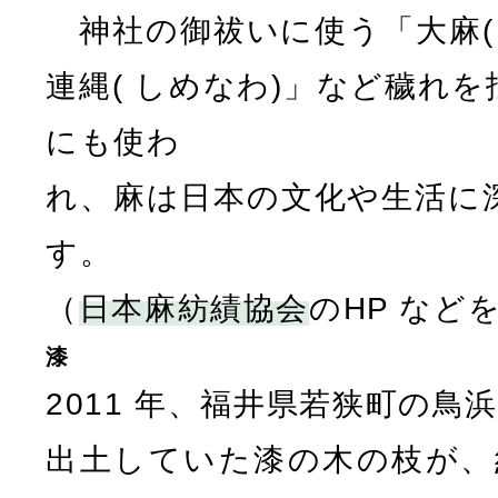
神社の御祓いに使う「大麻( 
連縄( しめなわ)」など穢れ
にも使わ
れ、麻は日本の文化や生活に
す。
（
日本麻紡績協会
のHP など
漆
2011 年、福井県若狭町の鳥浜
出土していた漆の木の枝が、約