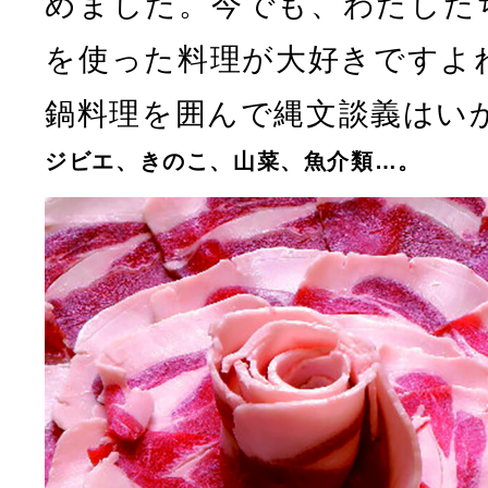
めました。今でも、わたした
を使った料理が大好きですよ
鍋料理を囲んで縄文談義はい
ジビエ、きのこ、山菜、魚介類…。