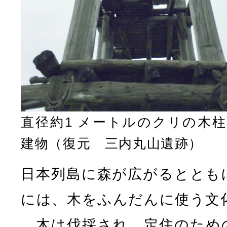
直径約1 メートルのクリの木
建物（復元 三内丸山遺跡）
日本列島に森が広がるととも
には、木をふんだんに使う文
木は伐採され、定住のため