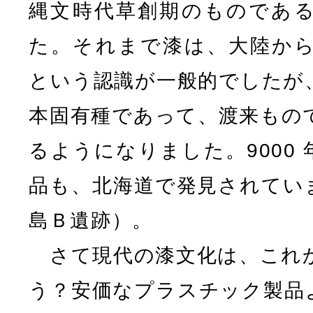
縄文時代草創期のものであ
た。それまで漆は、大陸か
という認識が一般的でしたが
本固有種であって、渡来もの
るようになりました。9000
品も、北海道で発見されてい
島Ｂ遺跡）。
さて現代の漆文化は、これ
う？安価なプラスチック製品