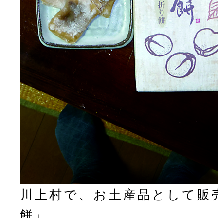
川上村で、お土産品として販
餅」。