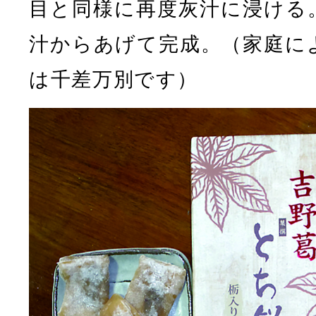
目と同様に再度灰汁に浸ける
汁からあげて完成。（家庭に
は千差万別です）