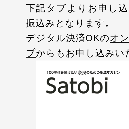
下記タブよりお申し込
振込みとなります。
デジタル決済OKの
オ
プ
からもお申し込みい