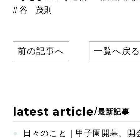
谷 茂則
前の記事へ
一覧へ戻
latest article
/
最新記事
日々のこと｜甲子園開幕。開