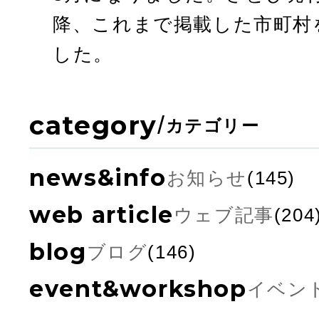
降、これまで掲載した市町村
した。
category
/
カテゴリー
news&info
お知らせ
(145)
web article
ウェブ記事
(204
blog
ブログ
(146)
event&workshop
イベン