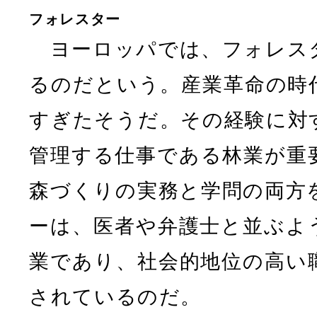
フォレスター
ヨーロッパでは、フォレス
るのだという。産業革命の時
すぎたそうだ。その経験に対
管理する仕事である林業が重
森づくりの実務と学問の両方
ーは、医者や弁護士と並ぶよ
業であり、社会的地位の高い
されているのだ。