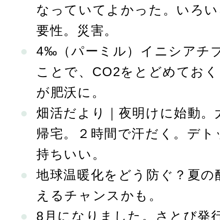
なっていてよかった。いろい
要性。災害。
4‰（パーミル）イニシアチ
ことで、CO2をとどめてお
が肥沃に。
畑活だより｜夜明けに始動。
帰宅。２時間で汗だく。デト
持ちいい。
地球温暖化をどう防ぐ？夏の
えるチャンスかも。
8月になりました。さとび発行