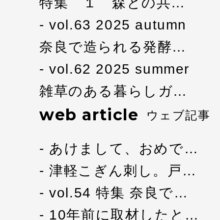
特集 １ 森との共…
vol.63 2025 autumn
奈良で造られる発酵…
vol.62 2025 summer
雑草のある暮らしガ…
web article
ウェブ記事
あけまして、おめで…
津軽こぎん刺し。戸…
vol.54 特集 奈良で…
10年前に取材したと…