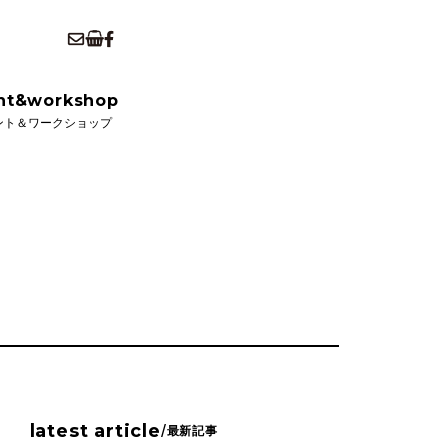
kshop
ショップ
nt&workshop
ント＆ワークショップ
latest article
/
最新記事