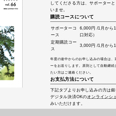
してくださる方は、サポーターと
いませ。
購読コースについて
サポーターコ
6,000円 /1月
ース
口対応）
定期購読コー
3,000円 /1月
ス
年度の途中からのお申し込みの場合は、
ーをお送りします。原則として自動継続
たい方はご連絡ください。
お支払方法について
下記タブよりお申し込みの方は銀
デジタル決済OKの
オンラインシ
みいただけます。