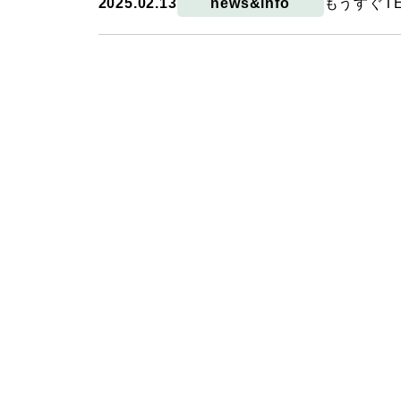
2025.02.13
news&info
もうすぐT