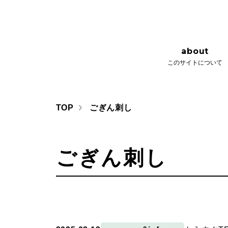
about
issue
このサイトについて
さとびごこ
about
このサイトについて
TOP
ごぎん刺し
ごぎん刺し