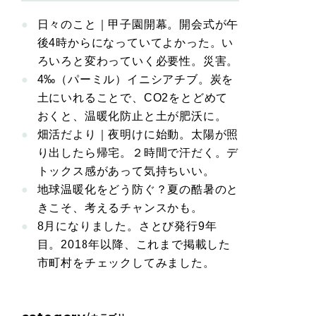
日々のこと｜甲子園開幕。開会式が午
後4時からになっていてよかった。い
ろいろと変わっていく必要性。災害。
4‰（パーミル）イニシアチブ。炭を
土にいれることで、CO2をとどめて
おくと、温暖化防止と土が肥沃に。
畑活だより｜夜明けに始動。太陽が照
り出したら帰宅。２時間で汗だく。デ
トックス感があって気持ちいい。
地球温暖化をどう防ぐ？夏の酷暑のと
きこそ、考えるチャンスかも。
8月になりました。さとび発行9年
目。2018年以降、これまで掲載した
市町村をチェックしてみました。