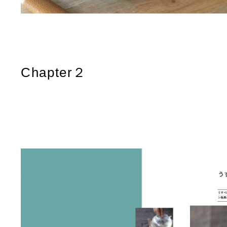
Chapter２