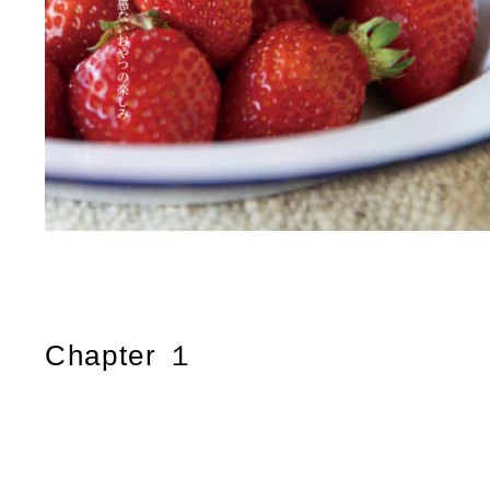
Chapter １