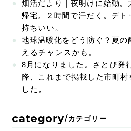
畑活だより｜夜明けに始動。
帰宅。２時間で汗だく。デト
持ちいい。
地球温暖化をどう防ぐ？夏の
えるチャンスかも。
8月になりました。さとび発行
降、これまで掲載した市町村
した。
category
/
カテゴリー