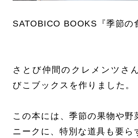
SATOBICO BOOKS『季
さとび仲間のクレメンツさ
びこブックスを作りました。
この本には、季節の果物や野
ニークに、特別な道具も要ら