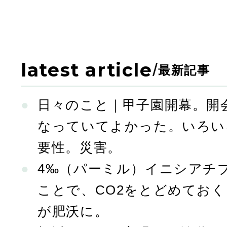
latest article
/
最新記事
日々のこと｜甲子園開幕。開
なっていてよかった。いろい
要性。災害。
4‰（パーミル）イニシアチ
ことで、CO2をとどめてお
が肥沃に。