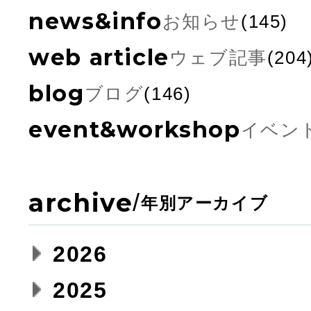
news&info
お知らせ
(145)
web article
ウェブ記事
(204
blog
ブログ
(146)
event&workshop
イベン
archive
/
年別アーカイブ
2026
2025