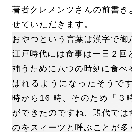
著者クレメンツさんの前書き
せていただきます。
おやつという言葉は漢字で御
江戸時代には食事は一日２回
補うために八つの時刻に食べ
ばれるようになったそうです
時から16 時、そのため「３
ができたのですね。現代では
のをスィーツと呼ぶことが多