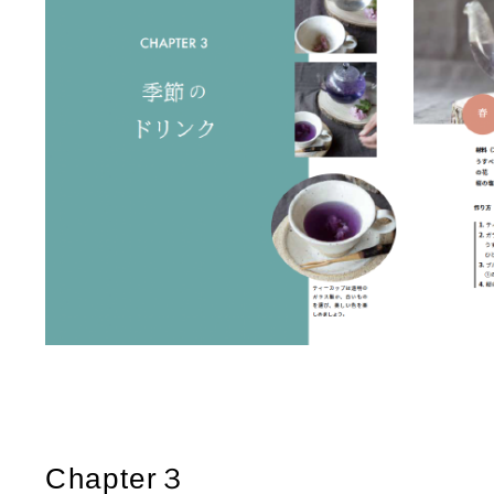
Chapter３