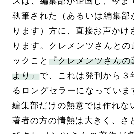
スは、編集部が企画し、今ま
執筆された（あるいは編集部
ります）方に、直接お声かけ
ります。クレメンツさんとの
ックこと
『クレメンツさんの
より』
で、これは発刊から３
るロングセラーになっていま
編集部だけの熱意では作れな
著者の方の情熱は大きく、さ