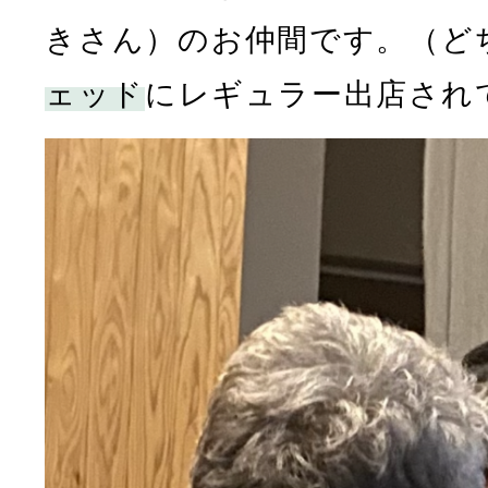
きさん）のお仲間です。（ど
ェッド
にレギュラー出店され