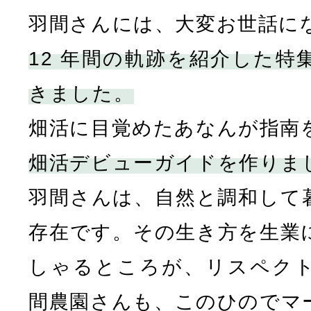
羽間さんには、大変お世話に
12 年間の軌跡を紹介した特
きました。
畑活に目覚めたあなんが指南
畑活デビューガイドを作りま
羽間さんは、自然と調和して
存在です。その生き方を生業
しゃるところが、リスペク
間農園さんも、このひのでマ