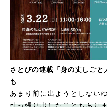
さとびの連載「身の丈しごと
も
あまり前に出ようとしない
引っ張り出したこともあり