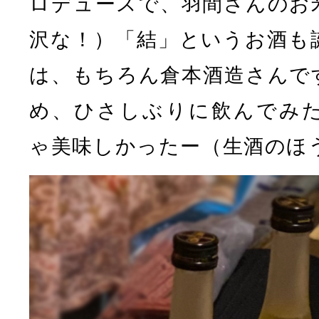
ロデュースで、羽間さんのお
沢な！）「結」というお酒も
は、もちろん倉本酒造さんで
め、ひさしぶりに飲んでみ
ゃ美味しかったー（生酒のほ