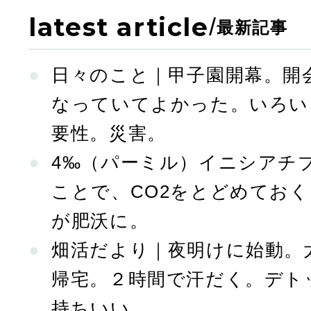
latest article
/
最新記事
日々のこと｜甲子園開幕。開
なっていてよかった。いろい
要性。災害。
4‰（パーミル）イニシアチ
ことで、CO2をとどめてお
が肥沃に。
畑活だより｜夜明けに始動。
帰宅。２時間で汗だく。デト
持ちいい。