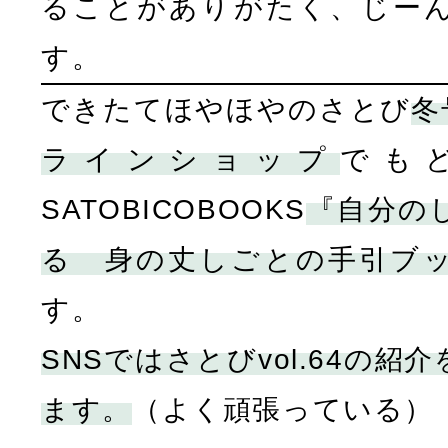
ることがありがたく、じー
す。
できたてほやほやのさとび
冬
ラインショップ
でも
SATOBICOBOOKS
『自分の
る 身の丈しごとの手引ブ
す。
SNSではさとびvol.64の
ます。
（よく頑張っている）