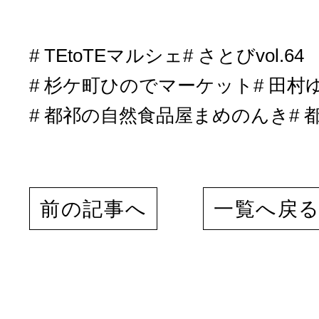
TEtoTEマルシェ
さとびvol.64
杉ケ町ひのでマーケット
田村
都祁の自然食品屋まめのんき
都
前の記事へ
一覧へ戻