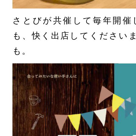
さとびが共催して毎年開催して
も、快く出店してください
も。