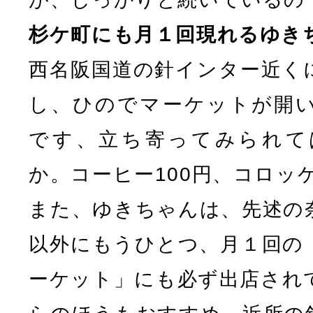
杉ケ町にも月１回現れるゆき
西名阪国道の針インター近く
し、ひのでマーケットが開
です、立ち寄ってみられて
か。コーヒー100円、コロッ
また、ゆきちゃんは、先述の
以外にもうひとつ、月１回の
ーケット」にも必ず出店され