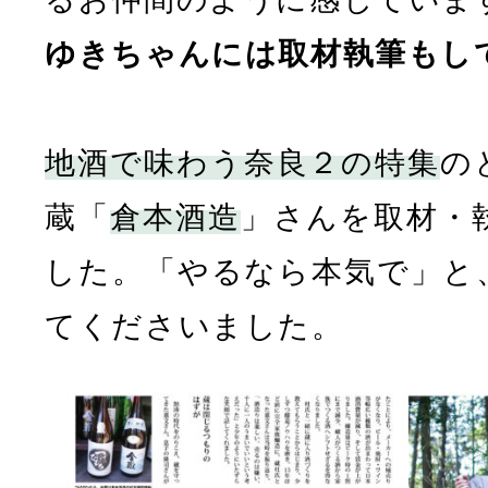
ゆきちゃんには取材執筆もし
地酒で味わう奈良２の特集
の
蔵「
倉本酒造
」さんを取材・
した。「やるなら本気で」と
てくださいました。