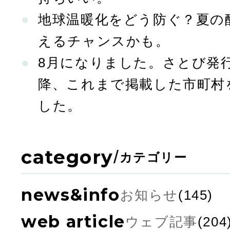
地球温暖化をどう防ぐ？夏の
えるチャンスかも。
8月になりました。さとび発行
降、これまで掲載した市町村
した。
category
/
カテゴリー
news&info
お知らせ
(145)
web article
ウェブ記事
(204