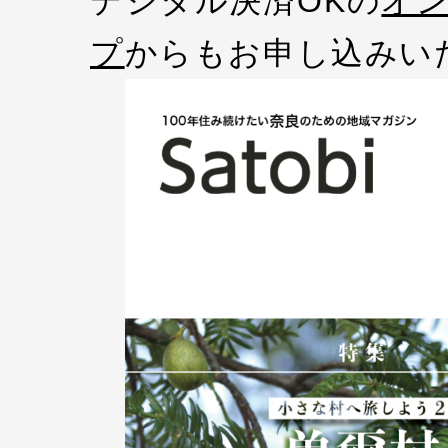
デジタル決済OKの
オ
プ
からもお申し込みい