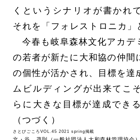
くというシナリオが書かれ
それを「フォレストロニカ」
今春も岐阜森林文化アカデ
の若者が新たに大和協の仲間
の個性が活かされ、目標を達
ムビルディングが出来てこ
らに大きな目標が達成でき
（つづく）
さとびごころVOL.45 2021 spring掲載
文・谷 茂則（一般社団法人大和森林管理協会