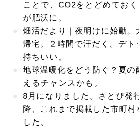
ことで、CO2をとどめてお
が肥沃に。
畑活だより｜夜明けに始動。
帰宅。２時間で汗だく。デト
持ちいい。
地球温暖化をどう防ぐ？夏の
えるチャンスかも。
8月になりました。さとび発行
降、これまで掲載した市町村
した。