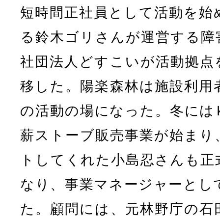
短時間正社員として活動を始
る鈴木ゴリさんが運営する障
社団法人どすこいが活動拠点
移した。陽楽森林は施設利用
の活動の場になった。冬には
薪ストーブ販売事業が始まり
トしてくれた小島忍さんも正
なり、事業マネージャーとし
た。顧問には、元林野庁の石