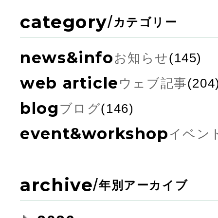
category
/
カテゴリー
news&info
お知らせ
(145)
web article
ウェブ記事
(204
blog
ブログ
(146)
event&workshop
イベン
archive
/
年別アーカイブ