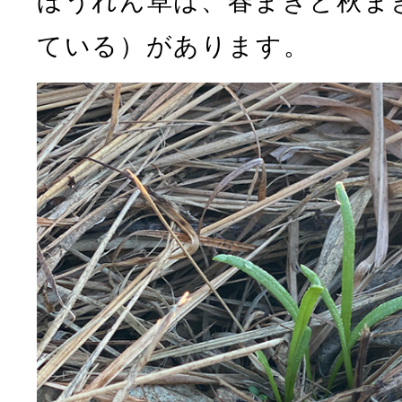
ほうれん草は、春まきと秋ま
ている）があります。