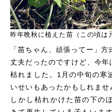
昨年晩秋に植えた苗（この頃は
「苗ちゃん、頑張ってー」方
丈夫だったのですけど、今年
枯れました。1月の中旬の寒
いせいもあったかもしれませ
しかし枯れかけた苗の下の