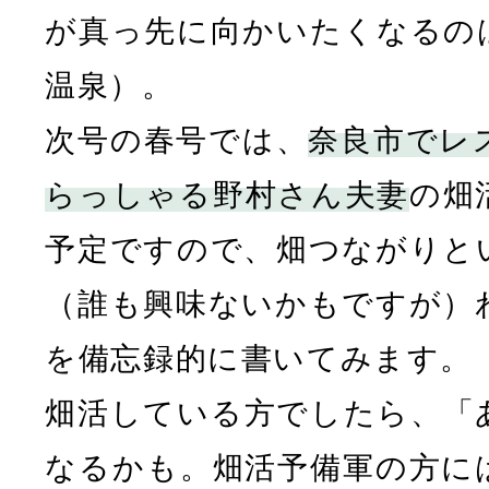
が真っ先に向かいたくなるの
温泉）。
次号の春号では、
奈良市でレ
らっしゃる野村さん
夫妻
の畑
予定ですので、畑つながりと
（誰も興味ないかもですが）
を備忘録的に書いてみます。
畑活している方でしたら、「
なるかも。畑活予備軍の方に