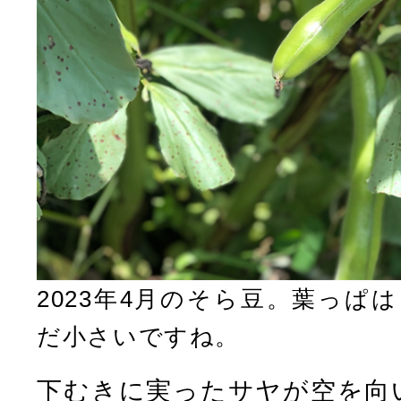
2023年4月のそら豆。葉っぱ
だ小さいですね。
下むきに実ったサヤが空を向