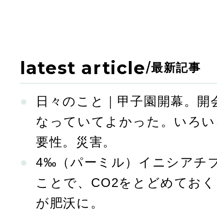
latest article
/
最新記事
日々のこと｜甲子園開幕。開
なっていてよかった。いろい
要性。災害。
4‰（パーミル）イニシアチ
ことで、CO2をとどめてお
が肥沃に。