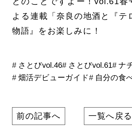
とのことですよー！vol.61
よる連載「奈良の地酒と『テ
物語』をお楽しみに！
さとびvol.46
さとびvol.61
ナ
畑活デビューガイド
自分の食
前の記事へ
一覧へ戻