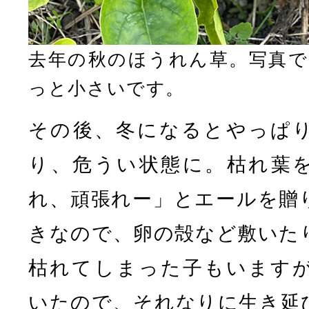
去年の秋のほうれん草。写真で
っと小さいです。
その後、冬になるとやっぱ
り、危うい状態に。枯れ葉
れ、頑張れー」とエールを贈
きなので、卵の殻など敷いた
枯れてしまった子もいます
いたので、それなりに生き延