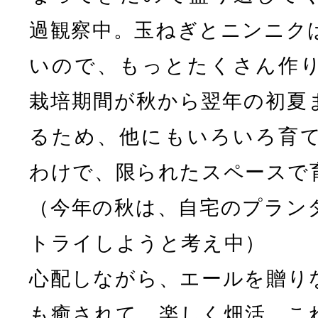
過観察中。玉ねぎとニンニク
いので、もっとたくさん作
栽培期間が秋から翌年の初夏
るため、他にもいろいろ育
わけで、限られたスペースで
（今年の秋は、自宅のプラン
トライしようと考え中）
心配しながら、エールを贈り
も癒されて、楽しく畑活。こ