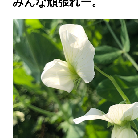
みんな頑張れー。