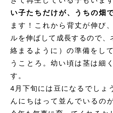
きて再生している子もいま
い子たちだけが、うちの畑
ます！これから背丈が伸び
ルを伸ばして成長するので、
絡まるように）の準備をし
うことろ。幼い頃は茎は細
す。
4月下旬には豆になるでしょ
んにちはって並んでいるの