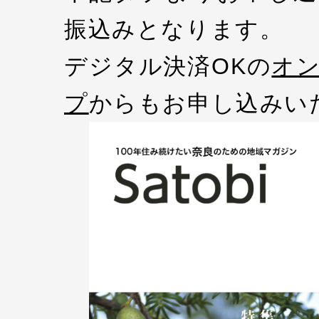
振込みとなります。
デジタル決済OKの
オ
プ
からもお申し込みい