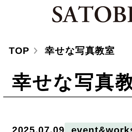
TOP
幸せな写真教室
幸せな写真
2025.07.09
event&work