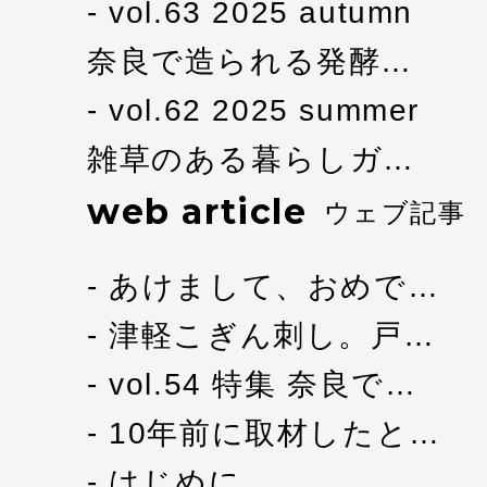
vol.63 2025 autumn
奈良で造られる発酵…
vol.62 2025 summer
雑草のある暮らしガ…
web article
ウェブ記事
あけまして、おめで…
津軽こぎん刺し。戸…
vol.54 特集 奈良で…
10年前に取材したと…
はじめに。