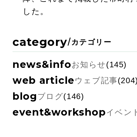
した。
category
/
カテゴリー
news&info
お知らせ
(145)
web article
ウェブ記事
(204
blog
ブログ
(146)
event&workshop
イベン