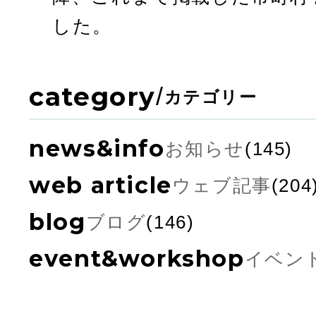
した。
category
/
カテゴリー
news&info
お知らせ
(145)
web article
ウェブ記事
(204
blog
ブログ
(146)
event&workshop
イベン