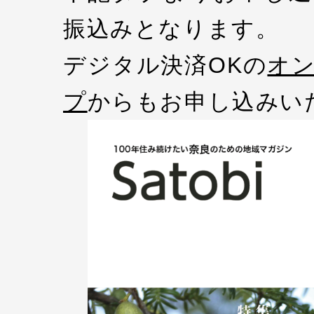
振込みとなります。
デジタル決済OKの
オ
プ
からもお申し込みい