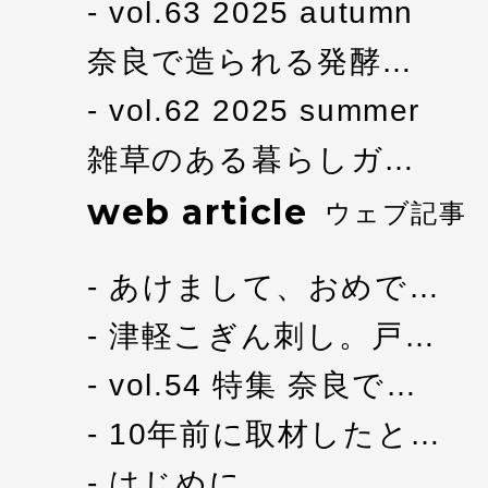
vol.63 2025 autumn
奈良で造られる発酵…
vol.62 2025 summer
雑草のある暮らしガ…
web article
ウェブ記事
あけまして、おめで…
津軽こぎん刺し。戸…
vol.54 特集 奈良で…
10年前に取材したと…
はじめに。